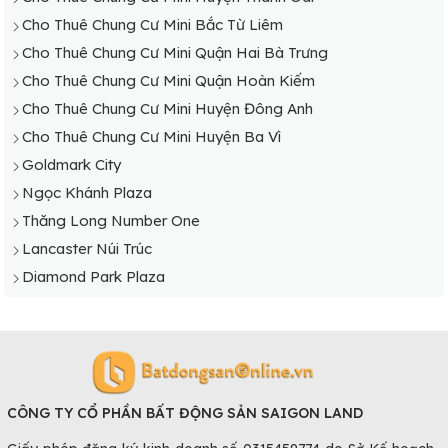
Cho Thuê Chung Cư Mini Huyện Thạch Thất
Cho Thuê Chung Cư Mini Bắc Từ Liêm
Cho Thuê Chung Cư Mini Huyện Thanh Oai
Cho Thuê Chung Cư Mini Quận Hai Bà Trưng
Cho Thuê Chung Cư Mini Huyện Thanh Trì
Cho Thuê Chung Cư Mini Quận Hoàn Kiếm
Cho Thuê Chung Cư Mini Huyện Thường Tín
Cho Thuê Chung Cư Mini Huyện Đông Anh
Cho Thuê Chung Cư Mini Huyện Ứng Hòa
Cho Thuê Chung Cư Mini Huyện Ba Vì
Goldmark City
Ngọc Khánh Plaza
Thăng Long Number One
Lancaster Núi Trúc
Diamond Park Plaza
CÔNG TY CỔ PHẦN BẤT ĐỘNG SẢN SAIGON LAND