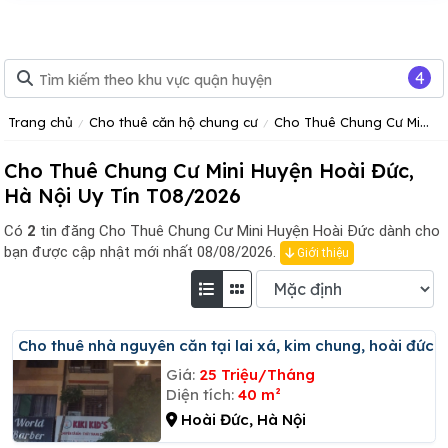
4
Trang chủ
Cho thuê căn hộ chung cư
Cho Thuê Chung Cư Mini Hà Nội
Cho Thuê Chung Cư Mini Huyện Hoài Đức,
Hà Nội Uy Tín T08/2026
Có
2
tin đăng
Cho Thuê Chung Cư Mini Huyện Hoài Đức dành cho
bạn được cập nhật mới nhất 08/08/2026.
Giới thiệu
Cho thuê nhà nguyên căn tại lai xá, kim chung, hoài đức
Giá:
25 Triệu/Tháng
Diện tích:
40 m²
Hoài Đức, Hà Nội