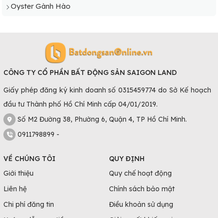
Oyster Gành Hào
CÔNG TY CỔ PHẦN BẤT ĐỘNG SẢN SAIGON LAND
Giấy phép đăng ký kinh doanh số 0315459774 do Sở Kế hoạch
đầu tư Thành phố Hồ Chí Minh cấp 04/01/2019.
Số M2 Đường 38, Phường 6, Quận 4, TP Hồ Chí Minh.
0911798899 -
VỀ CHÚNG TÔI
QUY ĐỊNH
Giới thiệu
Quy chế hoạt động
Liên hệ
Chính sách bảo mật
Chi phí đăng tin
Điều khoản sử dụng