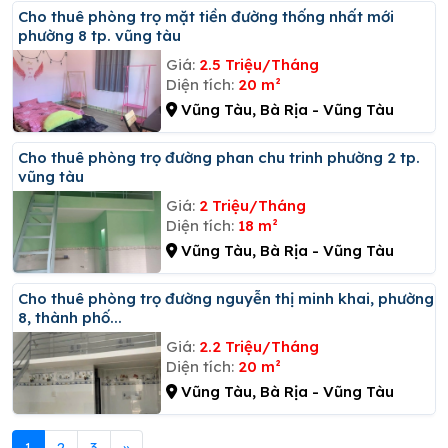
Cho thuê phòng trọ mặt tiền đường thống nhất mới
phường 8 tp. vũng tàu
Giá:
2.5 Triệu/Tháng
Diện tích:
20 m²
Vũng Tàu, Bà Rịa - Vũng Tàu
Cho thuê phòng trọ đường phan chu trinh phường 2 tp.
vũng tàu
Giá:
2 Triệu/Tháng
Diện tích:
18 m²
Vũng Tàu, Bà Rịa - Vũng Tàu
Cho thuê phòng trọ đường nguyễn thị minh khai, phường
8, thành phố...
Giá:
2.2 Triệu/Tháng
Diện tích:
20 m²
Vũng Tàu, Bà Rịa - Vũng Tàu
1
2
3
»