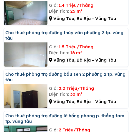
Giá:
1.4 Triệu/Tháng
Diện tích:
25 m²
Vũng Tàu, Bà Rịa - Vũng Tàu
Cho thuê phòng trọ đường thùy vân phường 2 tp. vũng
tàu
Giá:
1.5 Triệu/Tháng
Diện tích:
16 m²
Vũng Tàu, Bà Rịa - Vũng Tàu
Cho thuê phòng trọ đường bầu sen 2 phường 2 tp. vũng
tàu
Giá:
2.2 Triệu/Tháng
Diện tích:
30 m²
Vũng Tàu, Bà Rịa - Vũng Tàu
Cho thuê phòng trọ đường lê hồng phong p. thắng tam
tp. vũng tàu
Giá:
2 Triệu/Tháng