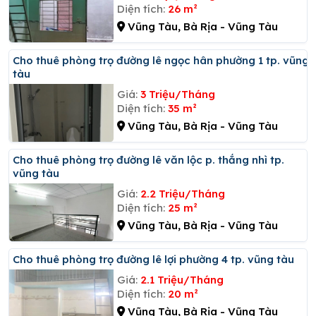
Diện tích:
26 m²
Vũng Tàu, Bà Rịa - Vũng Tàu
Cho thuê phòng trọ đường lê ngọc hân phường 1 tp. vũng
tàu
Giá:
3 Triệu/Tháng
Diện tích:
35 m²
Vũng Tàu, Bà Rịa - Vũng Tàu
Cho thuê phòng trọ đường lê văn lộc p. thắng nhì tp.
vũng tàu
Giá:
2.2 Triệu/Tháng
Diện tích:
25 m²
Vũng Tàu, Bà Rịa - Vũng Tàu
Cho thuê phòng trọ đường lê lợi phường 4 tp. vũng tàu
Giá:
2.1 Triệu/Tháng
Diện tích:
20 m²
Vũng Tàu, Bà Rịa - Vũng Tàu