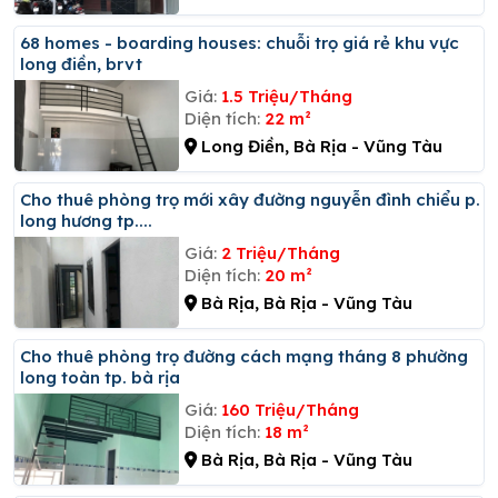
68 homes - boarding houses: chuỗi trọ giá rẻ khu vực
long điền, brvt
Giá:
1.5 Triệu/Tháng
Diện tích:
22 m²
Long Điền, Bà Rịa - Vũng Tàu
Cho thuê phòng trọ mới xây đường nguyễn đình chiểu p.
long hương tp....
Giá:
2 Triệu/Tháng
Diện tích:
20 m²
Bà Rịa, Bà Rịa - Vũng Tàu
Cho thuê phòng trọ đường cách mạng tháng 8 phường
long toàn tp. bà rịa
Giá:
160 Triệu/Tháng
Diện tích:
18 m²
Bà Rịa, Bà Rịa - Vũng Tàu