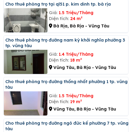
Cho thuê phòng trọ tại ql51 p. kim dinh tp. bà rịa
Giá:
1.5 Triệu/Tháng
Diện tích:
24 m²
Bà Rịa, Bà Rịa - Vũng Tàu
Cho thuê phòng trọ đường nam kỳ khởi nghĩa phường 3
tp. vũng tàu
Giá:
1.4 Triệu/Tháng
Diện tích:
18 m²
Vũng Tàu, Bà Rịa - Vũng Tàu
Cho thuê phòng trọ đường thống nhất phường 1 tp. vũng
tàu
Giá:
1.5 Triệu/Tháng
Diện tích:
19 m²
Vũng Tàu, Bà Rịa - Vũng Tàu
Cho thuê phòng trọ đường ngô đức kế phường 7 tp. vũng
tàu