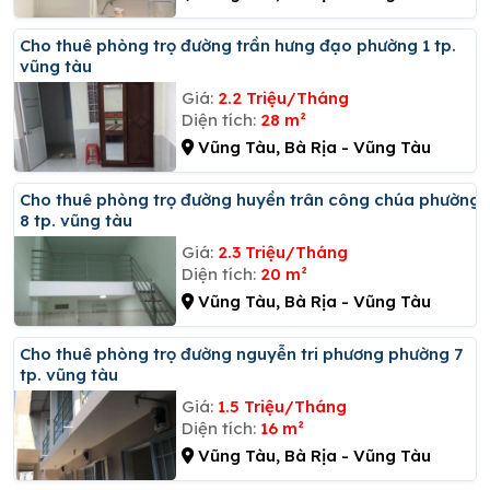
Cho thuê phòng trọ đường trần hưng đạo phường 1 tp.
vũng tàu
Giá:
2.2 Triệu/Tháng
Diện tích:
28 m²
Vũng Tàu, Bà Rịa - Vũng Tàu
Cho thuê phòng trọ đường huyền trân công chúa phường
8 tp. vũng tàu
Giá:
2.3 Triệu/Tháng
Diện tích:
20 m²
Vũng Tàu, Bà Rịa - Vũng Tàu
Cho thuê phòng trọ đường nguyễn tri phương phường 7
tp. vũng tàu
Giá:
1.5 Triệu/Tháng
Diện tích:
16 m²
Vũng Tàu, Bà Rịa - Vũng Tàu