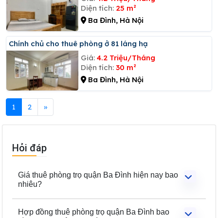
Diện tích:
25 m²
Ba Đình, Hà Nội
Chính chủ cho thuê phòng ở 81 láng hạ
Giá:
4.2 Triệu/Tháng
Diện tích:
30 m²
Ba Đình, Hà Nội
1
2
»
Hỏi đáp
Giá thuê phòng trọ quận Ba Đình hiện nay bao
nhiêu?
Hợp đồng thuê phòng trọ quận Ba Đình bao