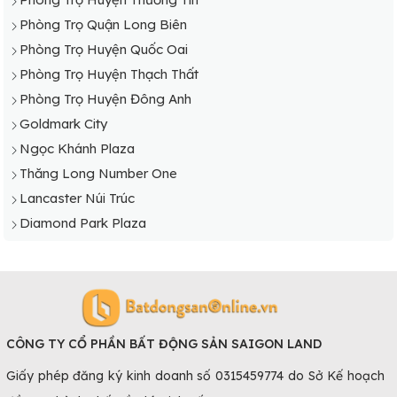
Phòng Trọ Huyện Thạch Thất
Phòng Trọ Quận Long Biên
Phòng Trọ Huyện Thanh Oai
Phòng Trọ Huyện Quốc Oai
Phòng Trọ Huyện Thanh Trì
Phòng Trọ Huyện Thạch Thất
Phòng Trọ Huyện Thường Tín
Phòng Trọ Huyện Đông Anh
Phòng Trọ Huyện Ứng Hòa
Goldmark City
Ngọc Khánh Plaza
Thăng Long Number One
Lancaster Núi Trúc
Diamond Park Plaza
CÔNG TY CỔ PHẦN BẤT ĐỘNG SẢN SAIGON LAND
Giấy phép đăng ký kinh doanh số 0315459774 do Sở Kế hoạch