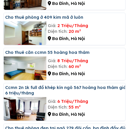
Ba Đình, Hà Nội
Cho thuê phòng ở 409 kim mã ở luôn
Giá:
2 Triệu/Tháng
Diện tích:
20 m²
Ba Đình, Hà Nội
Cho thuê căn ccmn 55 hoàng hoa thám
Giá:
8 Triệu/Tháng
Diện tích:
60 m²
Ba Đình, Hà Nội
Ccmn 2n 1k full đồ khép kín ngõ 567 hoàng hoa thám giá
6 triệu/tháng
Giá:
6 Triệu/Tháng
Diện tích:
55 m²
Ba Đình, Hà Nội
Cho thuê phòng đẹp tại ngõ 279 đội cấn, ba đình đầy đủ