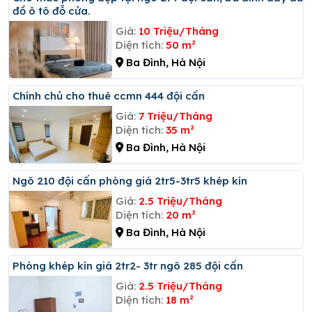
đồ ô tô đỗ cửa.
Giá:
10 Triệu/Tháng
Diện tích:
50 m²
Ba Đình, Hà Nội
Chính chủ cho thuê ccmn 444 đội cấn
Giá:
7 Triệu/Tháng
Diện tích:
35 m²
Ba Đình, Hà Nội
Ngõ 210 đội cấn phòng giá 2tr5-3tr5 khép kín
Giá:
2.5 Triệu/Tháng
Diện tích:
20 m²
Ba Đình, Hà Nội
Phòng khép kín giá 2tr2- 3tr ngõ 285 đội cấn
Giá:
2.5 Triệu/Tháng
Diện tích:
18 m²