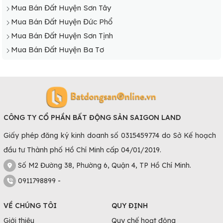
Mua Bán Đất Huyện Sơn Tây
Mua Bán Đất Huyện Đức Phổ
Mua Bán Đất Huyện Sơn Tịnh
Mua Bán Đất Huyện Ba Tơ
CÔNG TY CỔ PHẦN BẤT ĐỘNG SẢN SAIGON LAND
Giấy phép đăng ký kinh doanh số 0315459774 do Sở Kế hoạch
đầu tư Thành phố Hồ Chí Minh cấp 04/01/2019.
Số M2 Đường 38, Phường 6, Quận 4, TP Hồ Chí Minh.
0911798899 -
VỀ CHÚNG TÔI
QUY ĐỊNH
Giới thiệu
Quy chế hoạt động