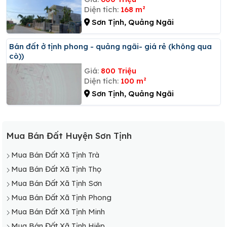
Diện tích:
168 m²
Sơn Tịnh, Quảng Ngãi
Bán đất ở tịnh phong - quảng ngãi- giá rẻ (không qua
cò))
Giá:
800 Triệu
Diện tích:
100 m²
Sơn Tịnh, Quảng Ngãi
Mua Bán Đất Huyện Sơn Tịnh
Mua Bán Đất Xã Tịnh Trà
Mua Bán Đất Xã Tịnh Thọ
Mua Bán Đất Xã Tịnh Sơn
Mua Bán Đất Xã Tịnh Phong
Mua Bán Đất Xã Tịnh Minh
Mua Bán Đất Xã Tịnh Hiệp