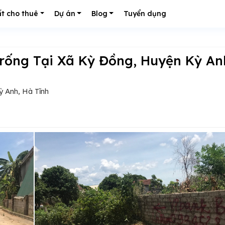
t cho thuê
Dự án
Blog
Tuyển dụng
ỳ Anh, Hà Tĩnh