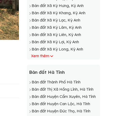
Bán đất Xã Kỳ Hưng, Kỳ Anh
Bán đất Xã Kỳ Khang, Kỳ Anh
Bán đất Xã Kỳ Lạc, Kỳ Anh
Bán đất Xã Kỳ Lâm, Kỳ Anh
Bán đất Xã Kỳ Liên, Kỳ Anh
Bán đất Xã Kỳ Lợi, Kỳ Anh
Bán đất Xã Kỳ Long, Kỳ Anh
Xem thêm
Bán đất Xã Kỳ Nam, Kỳ Anh
Bán đất Xã Kỳ Ninh, Kỳ Anh
Bán đất Xã Kỳ Phong, Kỳ Anh
Bán đất Hà Tĩnh
Bán đất Xã Kỳ Phú, Kỳ Anh
Bán đất Thành Phố Hà Tĩnh
Bán đất Xã Kỳ Phương, Kỳ Anh
Bán đất Thị Xã Hồng Lĩnh, Hà Tĩnh
Bán đất Xã Kỳ Sơn, Kỳ Anh
Bán đất Huyện Cẩm Xuyên, Hà Tĩnh
Bán đất Xã Kỳ Tân, Kỳ Anh
Bán đất Huyện Can Lộc, Hà Tĩnh
Bán đất Xã Kỳ Tây, Kỳ Anh
Bán đất Huyện Đức Thọ, Hà Tĩnh
Bán đất Xã Kỳ Thịnh, Kỳ Anh