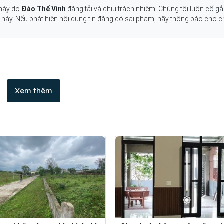
 này do
Đào Thế Vinh
đăng tải và chịu trách nhiệm. Chúng tôi luôn cố g
g này. Nếu phát hiện nội dung tin đăng có sai phạm, hãy thông báo cho c
Xem thêm