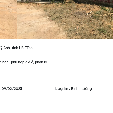
ỳ Anh, tỉnh Hà Tĩnh
 học.. phù hợp để ở, phân lô
: 09/02/2023
Loại tin : Bình thường