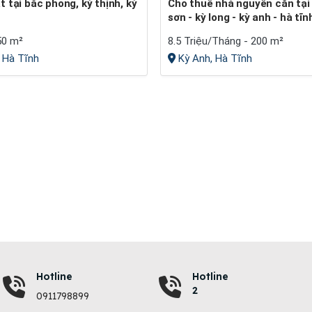
Cho thuê nhà nguyên căn tại hồng
sơn - kỳ long - kỳ anh - hà tĩn
50 m²
8.5 Triệu/Tháng - 200 m²
 Hà Tĩnh
Kỳ Anh, Hà Tĩnh
Hotline
Hotline
2
0911798899