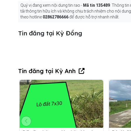
Quý vị đang xem nội dung tin rao -
Mã tin 135489
. Thông tin
tải thông tin hữu ích và không chịu trách nhiệm cho nội dun
theo hotline
02862786666
để được hỗ trợ nhanh nhất.
Tin đăng tại Kỳ Đồng
Tin đăng tại Kỳ Anh