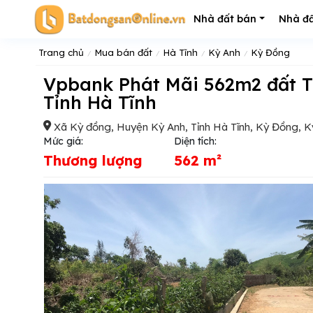
Nhà đất bán
Nhà đấ
Trang chủ
Mua bán đất
Hà Tĩnh
Kỳ Anh
Kỳ Đồng
Vpbank Phát Mãi 562m2 đất Trống Tại Xã Kỳ Đồng, Huyện Kỳ Anh,
Tỉnh Hà Tĩnh
Xã Kỳ đồng, Huyện Kỳ Anh, Tỉnh Hà Tĩnh, Kỳ Đồng, K
Mức giá:
Diện tích:
Thương lượng
562 m²