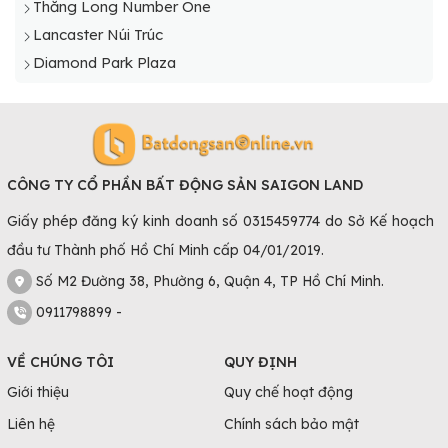
Thăng Long Number One
Lancaster Núi Trúc
Diamond Park Plaza
CÔNG TY CỔ PHẦN BẤT ĐỘNG SẢN SAIGON LAND
Giấy phép đăng ký kinh doanh số 0315459774 do Sở Kế hoạch
đầu tư Thành phố Hồ Chí Minh cấp 04/01/2019.
Số M2 Đường 38, Phường 6, Quận 4, TP Hồ Chí Minh.
0911798899 -
VỀ CHÚNG TÔI
QUY ĐỊNH
Giới thiệu
Quy chế hoạt động
Liên hệ
Chính sách bảo mật