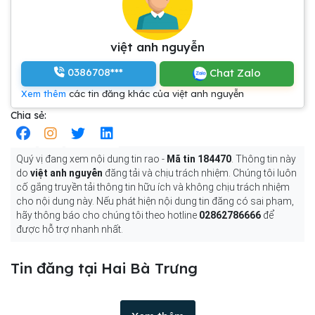
việt anh nguyễn
0386708***
Chat Zalo
Xem thêm
các tin đăng khác của việt anh nguyễn
Chia sẻ:
Quý vị đang xem nội dung tin rao -
Mã tin 184470
. Thông tin này
do
việt anh nguyễn
đăng tải và chịu trách nhiệm. Chúng tôi luôn
cố gắng truyền tải thông tin hữu ích và không chịu trách nhiệm
cho nội dung này. Nếu phát hiện nội dung tin đăng có sai phạm,
hãy thông báo cho chúng tôi theo hotline
02862786666
để
được hỗ trợ nhanh nhất.
Tin đăng tại Hai Bà Trưng