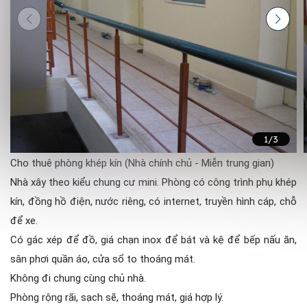
1
/3
Cho thuê phòng khép kín (Nhà chính chủ - Miễn trung gian)
Nhà xây theo kiểu chung cư mini. Phòng có công trình phụ khép
kín, đồng hồ điện, nước riêng, có internet, truyền hình cáp, chỗ
để xe.
Có gác xép để đồ, giá chạn inox để bát và kệ để bếp nấu ăn,
sân phơi quần áo, cửa sổ to thoáng mát.
Không đi chung cùng chủ nhà.
Phòng rộng rãi, sạch sẽ, thoáng mát, giá hợp lý.