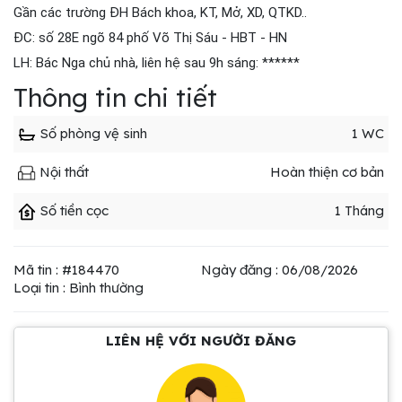
Gần các trường ĐH Bách khoa, KT, Mở, XD, QTKD..
ĐC: số 28E ngõ 84 phố Võ Thị Sáu - HBT - HN
LH: Bác Nga chủ nhà, liên hệ sau 9h sáng: ******
Thông tin chi tiết
Số phòng vệ sinh
1 WC
Nội thất
Hoàn thiện cơ bản
Số tiền cọc
1 Tháng
Mã tin : #184470
Ngày đăng : 06/08/2026
Loại tin : Bình thường
LIÊN HỆ VỚI NGƯỜI ĐĂNG