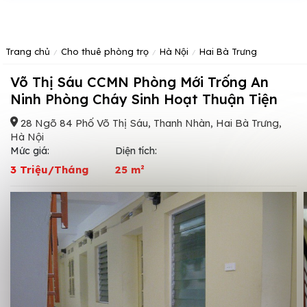
Trang chủ
Cho thuê phòng trọ
Hà Nội
Hai Bà Trưng
Võ Thị Sáu CCMN Phòng Mới Trống An
Ninh Phòng Cháy Sinh Hoạt Thuận Tiện
28 Ngõ 84 Phố Võ Thị Sáu, Thanh Nhàn, Hai Bà Trưng,
Hà Nội
Mức giá:
Diện tích:
3 Triệu/Tháng
25 m²