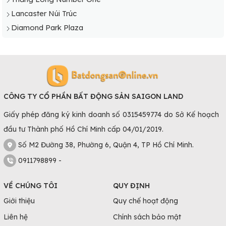
Lancaster Núi Trúc
Diamond Park Plaza
CÔNG TY CỔ PHẦN BẤT ĐỘNG SẢN SAIGON LAND
Giấy phép đăng ký kinh doanh số 0315459774 do Sở Kế hoạch
đầu tư Thành phố Hồ Chí Minh cấp 04/01/2019.
Số M2 Đường 38, Phường 6, Quận 4, TP Hồ Chí Minh.
0911798899 -
VỀ CHÚNG TÔI
QUY ĐỊNH
Giới thiệu
Quy chế hoạt động
Liên hệ
Chính sách bảo mật