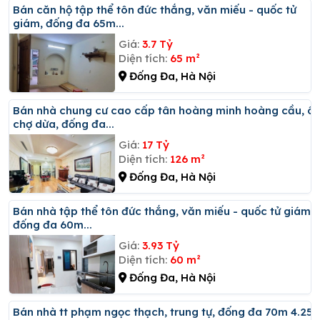
Bán căn hộ tập thể tôn đức thắng, văn miếu - quốc tử
giám, đống đa 65m...
Giá:
3.7 Tỷ
Diện tích:
65 m²
Đống Đa, Hà Nội
Bán nhà chung cư cao cấp tân hoàng minh hoàng cầu, ô
chợ dừa, đống đa...
Giá:
17 Tỷ
Diện tích:
126 m²
Đống Đa, Hà Nội
Bán nhà tập thể tôn đức thắng, văn miếu - quốc tử giám,
đống đa 60m...
Giá:
3.93 Tỷ
Diện tích:
60 m²
Đống Đa, Hà Nội
Bán nhà tt phạm ngọc thạch, trung tự, đống đa 70m 4.25