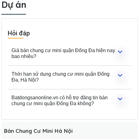
Dự án
Hỏi đáp
Giá bán chung cư mini quận Đống Đa hiện nay
bao nhiêu?
Thời hạn sử dụng chung cư mini quận Đống
Đa, Hà Nội?
Batdongsanonline.vn có hỗ trợ đăng tin bán
chung cư mini quận Đống Đa không?
Bán Chung Cư Mini Hà Nội