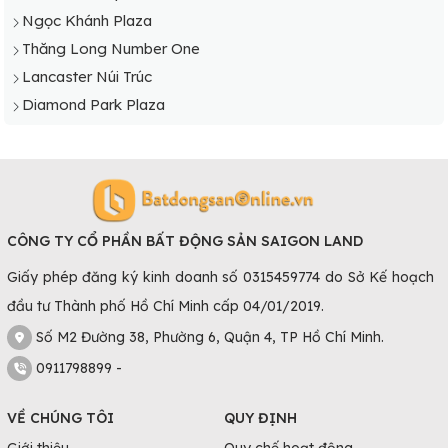
Ngọc Khánh Plaza
Thăng Long Number One
Lancaster Núi Trúc
Diamond Park Plaza
CÔNG TY CỔ PHẦN BẤT ĐỘNG SẢN SAIGON LAND
Giấy phép đăng ký kinh doanh số 0315459774 do Sở Kế hoạch
đầu tư Thành phố Hồ Chí Minh cấp 04/01/2019.
Số M2 Đường 38, Phường 6, Quận 4, TP Hồ Chí Minh.
0911798899 -
VỀ CHÚNG TÔI
QUY ĐỊNH
Giới thiệu
Quy chế hoạt động