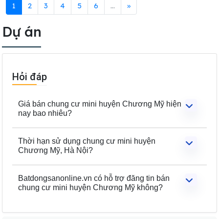
1
2
3
4
5
6
...
»
Dự án
Hỏi đáp
Giá bán chung cư mini huyện Chương Mỹ hiện
nay bao nhiêu?
Thời hạn sử dụng chung cư mini huyện
Chương Mỹ, Hà Nội?
Batdongsanonline.vn có hỗ trợ đăng tin bán
chung cư mini huyện Chương Mỹ không?