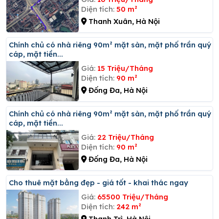
Diện tích:
50 m²
Thanh Xuân, Hà Nội
Chính chủ có nhà riêng 90m² mặt sàn, mặt phố trần quý
cáp, mặt tiền...
Giá:
15 Triệu/Tháng
Diện tích:
90 m²
Đống Đa, Hà Nội
Chính chủ có nhà riêng 90m² mặt sàn, mặt phố trần quý
cáp, mặt tiền...
Giá:
22 Triệu/Tháng
Diện tích:
90 m²
Đống Đa, Hà Nội
Cho thuê mặt bằng đẹp - giá tốt - khai thác ngay
Giá:
65500 Triệu/Tháng
Diện tích:
242 m²
Thanh Trì, Hà Nội