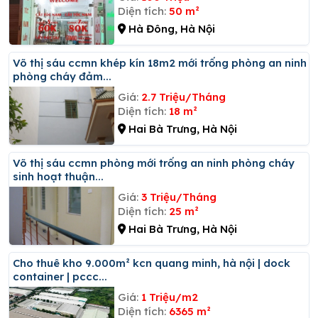
Diện tích:
50 m²
Hà Đông, Hà Nội
Võ thị sáu ccmn khép kín 18m2 mới trống phòng an ninh
phòng cháy đảm...
Giá:
2.7 Triệu/Tháng
Diện tích:
18 m²
Hai Bà Trưng, Hà Nội
Võ thị sáu ccmn phòng mới trống an ninh phòng cháy
sinh hoạt thuận...
Giá:
3 Triệu/Tháng
Diện tích:
25 m²
Hai Bà Trưng, Hà Nội
Cho thuê kho 9.000m² kcn quang minh, hà nội | dock
container | pccc...
Giá:
1 Triệu/m2
Diện tích:
6365 m²