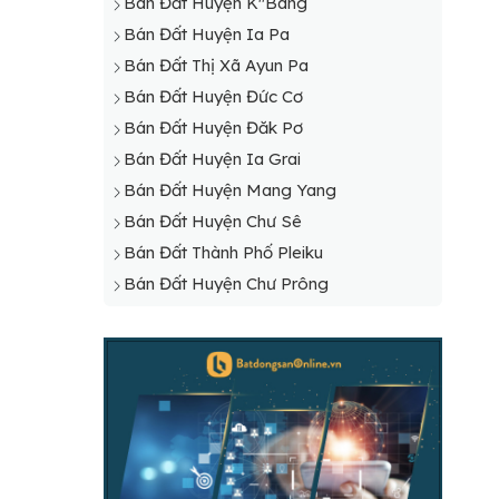
Bán Đất Huyện K"Bang
Bán Đất Huyện Ia Pa
Bán Đất Thị Xã Ayun Pa
Bán Đất Huyện Đức Cơ
Bán Đất Huyện Đăk Pơ
Bán Đất Huyện Ia Grai
Bán Đất Huyện Mang Yang
Bán Đất Huyện Chư Sê
Bán Đất Thành Phố Pleiku
Bán Đất Huyện Chư Prông