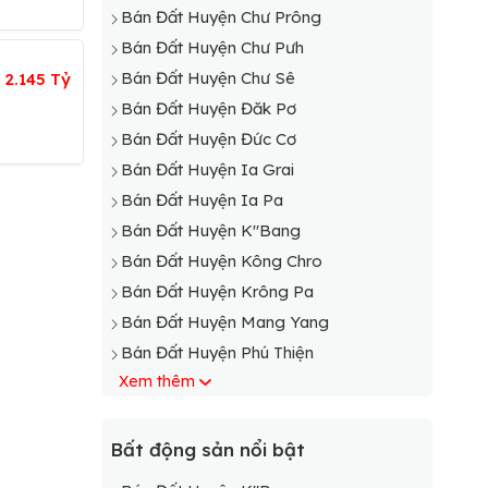
Bán Đất Huyện Chư Prông
Bán Đất Huyện Chư Pưh
Bán Đất Huyện Chư Sê
:
2.145 Tỷ
Bán Đất Huyện Đăk Pơ
Bán Đất Huyện Đức Cơ
Bán Đất Huyện Ia Grai
Bán Đất Huyện Ia Pa
Bán Đất Huyện K"Bang
Bán Đất Huyện Kông Chro
Bán Đất Huyện Krông Pa
Bán Đất Huyện Mang Yang
Bán Đất Huyện Phú Thiện
Xem thêm
Bất động sản nổi bật