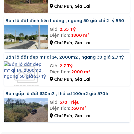
Chư Pưh, Gia Lai
Bán lô đất đinh tiên hoàng , ngang 30 giá chỉ 2 tỷ 550
Giá:
2.55 Tỷ
Diện tích:
1800 m²
Chư Pưh, Gia Lai
Bán lô đất đep mt ql 14, 2000m2 , ngang 30 giá 2,7 tỷ
Giá:
2.7 Tỷ
Diện tích:
2000 m²
Chư Pưh, Gia Lai
Bán gấp lô đất 330m2 , thổ cư 100m2 giá 370tr
Giá:
370 Triệu
Diện tích:
330 m²
Chư Pưh, Gia Lai