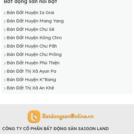
Bất động sản nổi bật
Bán Đất Huyện Ia Grai
Bán Đất Huyện Mang Yang
Bán Đất Huyện Chư Sê
Bán Đất Huyện Kông Chro
Bán Đất Huyện Chư Păh
Bán Đất Huyện Chư Prông
Bán Đất Huyện Phú Thiện
Bán Đất Thị Xã Ayun Pa
Bán Đất Huyện K"Bang
Bán Đất Thị Xã An Khê
CÔNG TY CỔ PHẦN BẤT ĐỘNG SẢN SAIGON LAND