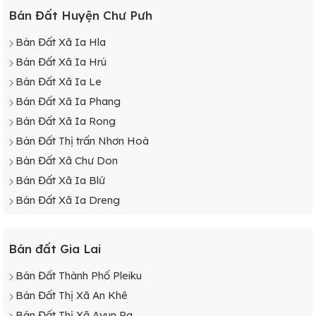
Bán Đất Huyện Chư Pưh
Bán Đất Xã Ia Hla
Bán Đất Xã Ia Hrú
Bán Đất Xã Ia Le
Bán Đất Xã Ia Phang
Bán Đất Xã Ia Rong
Bán Đất Thị trấn Nhơn Hoà
Bán Đất Xã Chư Don
Bán Đất Xã Ia Blứ
Bán Đất Xã Ia Dreng
Bán đất Gia Lai
Bán Đất Thành Phố Pleiku
Bán Đất Thị Xã An Khê
Bán Đất Thị Xã Ayun Pa