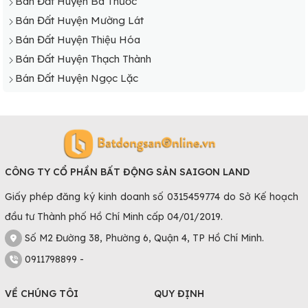
Bán Đất Huyện Bá Thước
Bán Đất Huyện Mường Lát
Bán Đất Huyện Thiệu Hóa
Bán Đất Huyện Thạch Thành
Bán Đất Huyện Ngọc Lặc
CÔNG TY CỔ PHẦN BẤT ĐỘNG SẢN SAIGON LAND
Giấy phép đăng ký kinh doanh số 0315459774 do Sở Kế hoạch
đầu tư Thành phố Hồ Chí Minh cấp 04/01/2019.
Số M2 Đường 38, Phường 6, Quận 4, TP Hồ Chí Minh.
0911798899 -
VỀ CHÚNG TÔI
QUY ĐỊNH