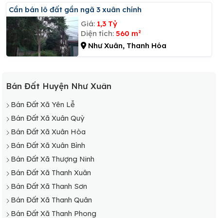
Cần bán lô đất gần ngã 3 xuân chính
Giá:
1,3 Tỷ
Diện tích:
560 m²
Như Xuân, Thanh Hóa
Bán Đất Huyện Như Xuân
Bán Đất Xã Yên Lễ
Bán Đất Xã Xuân Quỳ
Bán Đất Xã Xuân Hòa
Bán Đất Xã Xuân Bình
Bán Đất Xã Thượng Ninh
Bán Đất Xã Thanh Xuân
Bán Đất Xã Thanh Sơn
Bán Đất Xã Thanh Quân
Bán Đất Xã Thanh Phong