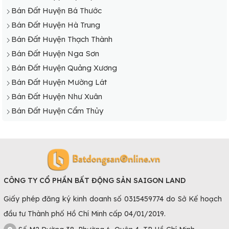
Bán Đất Huyện Bá Thước
Bán Đất Huyện Hà Trung
Bán Đất Huyện Thạch Thành
Bán Đất Huyện Nga Sơn
Bán Đất Huyện Quảng Xương
Bán Đất Huyện Mường Lát
Bán Đất Huyện Như Xuân
Bán Đất Huyện Cẩm Thủy
CÔNG TY CỔ PHẦN BẤT ĐỘNG SẢN SAIGON LAND
Giấy phép đăng ký kinh doanh số 0315459774 do Sở Kế hoạch
đầu tư Thành phố Hồ Chí Minh cấp 04/01/2019.