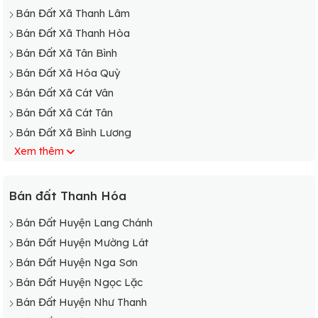
Bán Đất Xã Thanh Lâm
Bán Đất Xã Thanh Hòa
Bán Đất Xã Tân Bình
Bán Đất Xã Hóa Quỳ
Bán Đất Xã Cát Vân
Bán Đất Xã Cát Tân
Bán Đất Xã Bình Lương
Xem thêm
Bán Đất Xã Bãi Trành
Bán Đất Thị Trấn Yên Cát
Bán đất Thanh Hóa
Bán Đất Huyện Lang Chánh
Bán Đất Huyện Mường Lát
Bán Đất Huyện Nga Sơn
Bán Đất Huyện Ngọc Lặc
Bán Đất Huyện Như Thanh