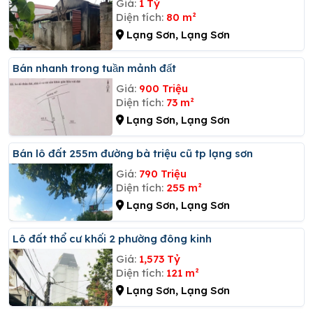
Giá:
1 Tỷ
Diện tích:
80 m²
Lạng Sơn, Lạng Sơn
Bán nhanh trong tuần mảnh đất
Giá:
900 Triệu
Diện tích:
73 m²
Lạng Sơn, Lạng Sơn
Bán lô đất 255m đường bà triệu cũ tp lạng sơn
Giá:
790 Triệu
Diện tích:
255 m²
Lạng Sơn, Lạng Sơn
Lô đất thổ cư khối 2 phường đông kinh
Giá:
1,573 Tỷ
Diện tích:
121 m²
Lạng Sơn, Lạng Sơn