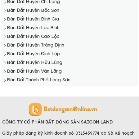
Bán Đất Huyện Chi Lăng
Bán Đất Huyện Bắc Sơn
Bán Đất Huyện Bình Gia
Bán Đất Huyện Lộc Bình
Bán Đất Huyện Cao Lộc
Bán Đất Huyện Tràng Định
Bán Đất Huyện Đình Lập
Bán Đất Huyện Hữu Lũng
Bán Đất Huyện Văn Lãng
Bán Đất Thành Phố Lạng Sơn
CÔNG TY CỔ PHẦN BẤT ĐỘNG SẢN SAIGON LAND
Giấy phép đăng ký kinh doanh số 0315459774 do Sở Kế hoạch