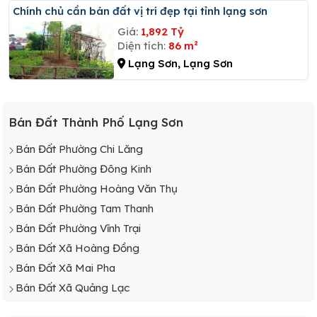
Chính chủ cần bán đất vị trí đẹp tại tỉnh lạng sơn
Giá:
1,892 Tỷ
Diện tích:
86 m²
Lạng Sơn, Lạng Sơn
Bán Đất Thành Phố Lạng Sơn
Bán Đất Phường Chi Lăng
Bán Đất Phường Đông Kinh
Bán Đất Phường Hoàng Văn Thụ
Bán Đất Phường Tam Thanh
Bán Đất Phường Vĩnh Trại
Bán Đất Xã Hoàng Đồng
Bán Đất Xã Mai Pha
Bán Đất Xã Quảng Lạc