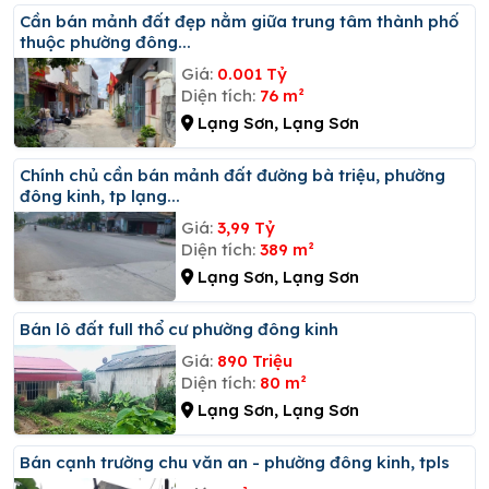
Cần bán mảnh đất đẹp nằm giữa trung tâm thành phố
thuộc phường đông...
Giá:
0.001 Tỷ
Diện tích:
76 m²
Lạng Sơn, Lạng Sơn
Chính chủ cần bán mảnh đất đường bà triệu, phường
đông kinh, tp lạng...
Giá:
3,99 Tỷ
Diện tích:
389 m²
Lạng Sơn, Lạng Sơn
Bán lô đất full thổ cư phường đông kinh
Giá:
890 Triệu
Diện tích:
80 m²
Lạng Sơn, Lạng Sơn
Bán cạnh trường chu văn an - phường đông kinh, tpls