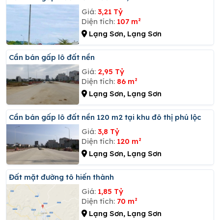
Giá:
3,21 Tỷ
Diện tích:
107 m²
Lạng Sơn, Lạng Sơn
Cần bán gấp lô đất nền
Giá:
2,95 Tỷ
Diện tích:
86 m²
Lạng Sơn, Lạng Sơn
Cần bán gấp lô đất nền 120 m2 tại khu đô thị phú lộc
Giá:
3,8 Tỷ
Diện tích:
120 m²
Lạng Sơn, Lạng Sơn
đất mặt đường tô hiến thành
Giá:
1,85 Tỷ
Diện tích:
70 m²
Lạng Sơn, Lạng Sơn