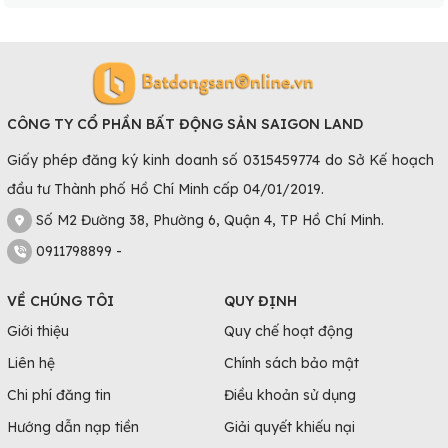
CÔNG TY CỔ PHẦN BẤT ĐỘNG SẢN SAIGON LAND
Giấy phép đăng ký kinh doanh số 0315459774 do Sở Kế hoạch
đầu tư Thành phố Hồ Chí Minh cấp 04/01/2019.
Số M2 Đường 38, Phường 6, Quận 4, TP Hồ Chí Minh.
0911798899 -
VỀ CHÚNG TÔI
QUY ĐỊNH
Giới thiệu
Quy chế hoạt động
Liên hệ
Chính sách bảo mật
Chi phí đăng tin
Điều khoản sử dụng
Hướng dẫn nạp tiền
Giải quyết khiếu nại