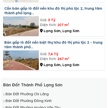
Cần bán gấp lô đất nền khu đô thị phú lộc 2, trung tâm
thành phố lạng...
Giá:
3 Tỷ
Diện tích:
107 m²
Lạng Sơn, Lạng Sơn
Bán gấp lô đất nền biệt thự khu đô thị phú lộc 2 - trung
tâm thành phố...
Giá:
7,4 Tỷ
Diện tích:
247 m²
Lạng Sơn, Lạng Sơn
Bán Đất Thành Phố Lạng Sơn
Bán Đất Phường Chi Lăng
Bán Đất Phường Đông Kinh
Bán Đất Phường Hoàng Văn Thụ