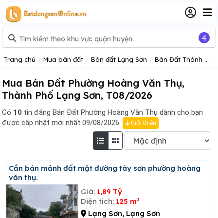
4
Trang chủ
Mua bán đất
Bán đất Lạng Sơn
Bán Đất Thành Phố Lạng Sơn
Mua Bán Đất Phường Hoàng Văn Thụ,
Thành Phố Lạng Sơn, T08/2026
Có
10
tin đăng
Bán Đất Phường Hoàng Văn Thụ dành cho bạn
được cập nhật mới nhất 09/08/2026.
Giới thiệu
Cần bán mảnh đất mặt đường tây sơn phường hoàng
văn thụ.
Giá:
1,89 Tỷ
Diện tích:
125 m²
Lạng Sơn, Lạng Sơn