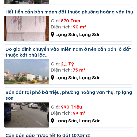
Hết tiền cần bán mảnh đất thuộc phường hoàng văn thụ
Giá:
870 Triệu
Diện tích:
90 m²
Lạng Sơn, Lạng Sơn
Do gia đình chuyển vào miền nam ở nên cần bán lô đất
thuộc kđt phú lộc...
Giá:
2,1 Tỷ
Diện tích:
75 m²
Lạng Sơn, Lạng Sơn
Bán đất tại phố bà triệu, phường hoàng văn thụ, tp lạng
sơn
Giá:
990 Triệu
Diện tích:
99 m²
Lạng Sơn, Lạng Sơn
Cần bán gấp trước tết lô đất 107,5m2