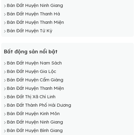
Bán Đất Huyện Ninh Giang
Bán Đất Huyện Thanh Hà
Bán Đất Huyện Thanh Miện
Bán Đất Huyện Tứ Kỳ
Bất động sản nổi bật
Bán Đất Huyện Nam Sách
Bán Đất Huyện Gia Lộc
Bán Đất Huyện Cẩm Giàng
Bán Đất Huyện Thanh Miện
Bán Đất Thị Xã Chí Linh
Bán Đất Thành Phố Hải Dương
Bán Đất Huyện Kinh Môn
Bán Đất Huyện Ninh Giang
Bán Đất Huyện Bình Giang