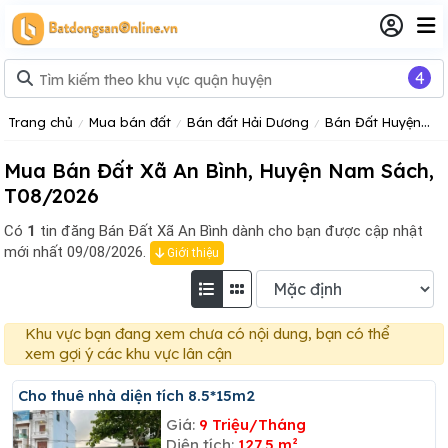
4
Trang chủ
Mua bán đất
Bán đất Hải Dương
Bán Đất Huyện Nam Sách
Mua Bán Đất Xã An Bình, Huyện Nam Sách,
T08/2026
Có
1
tin đăng
Bán Đất Xã An Bình dành cho bạn được cập nhật
mới nhất 09/08/2026.
Giới thiệu
Khu vực bạn đang xem chưa có nội dung, bạn có thể
xem gợi ý các khu vực lân cận
Cho thuê nhà diện tích 8.5*15m2
Giá:
9 Triệu/Tháng
Diện tích:
127.5 m²