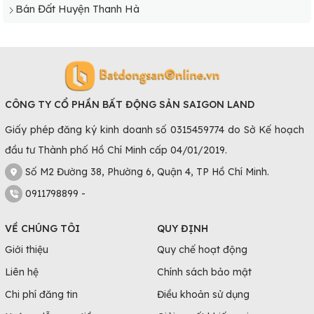
Bán Đất Huyện Thanh Hà
CÔNG TY CỔ PHẦN BẤT ĐỘNG SẢN SAIGON LAND
Giấy phép đăng ký kinh doanh số 0315459774 do Sở Kế hoạch
đầu tư Thành phố Hồ Chí Minh cấp 04/01/2019.
Số M2 Đường 38, Phường 6, Quận 4, TP Hồ Chí Minh.
0911798899 -
VỀ CHÚNG TÔI
QUY ĐỊNH
Giới thiệu
Quy chế hoạt động
Liên hệ
Chính sách bảo mật
Chi phí đăng tin
Điều khoản sử dụng