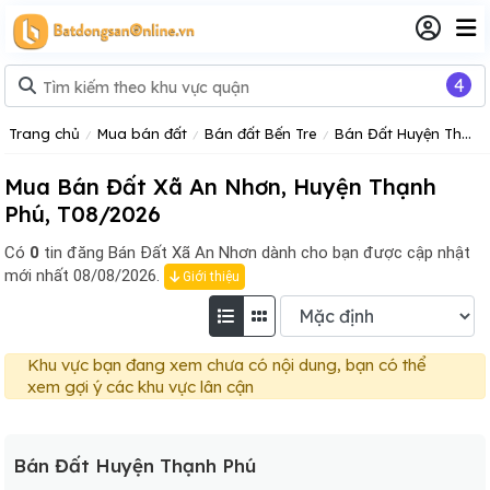
4
Trang chủ
Mua bán đất
Bán đất Bến Tre
Bán Đất Huyện Thạnh Phú
Mua Bán Đất Xã An Nhơn, Huyện Thạnh
Phú, T08/2026
Có
0
tin đăng
Bán Đất Xã An Nhơn dành cho bạn được cập nhật
mới nhất 08/08/2026.
Giới thiệu
Khu vực bạn đang xem chưa có nội dung, bạn có thể
xem gợi ý các khu vực lân cận
Bán Đất Huyện Thạnh Phú