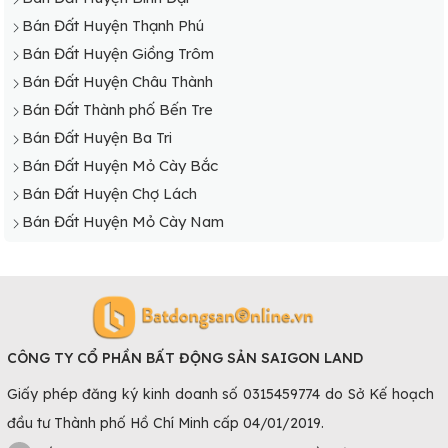
Bán Đất Huyện Thạnh Phú
Bán Đất Huyện Giồng Trôm
Bán Đất Huyện Châu Thành
Bán Đất Thành phố Bến Tre
Bán Đất Huyện Ba Tri
Bán Đất Huyện Mỏ Cày Bắc
Bán Đất Huyện Chợ Lách
Bán Đất Huyện Mỏ Cày Nam
CÔNG TY CỔ PHẦN BẤT ĐỘNG SẢN SAIGON LAND
Giấy phép đăng ký kinh doanh số 0315459774 do Sở Kế hoạch
đầu tư Thành phố Hồ Chí Minh cấp 04/01/2019.