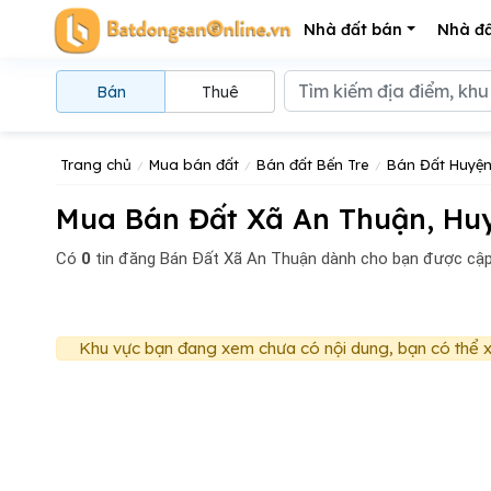
Nhà đất bán
Nhà đấ
Bán
Thuê
Trang chủ
Mua bán đất
Bán đất Bến Tre
Bán Đất Huyện
Mua Bán Đất Xã An Thuận, Hu
Có
0
tin đăng
Bán Đất Xã An Thuận dành cho bạn được cập
Khu vực bạn đang xem chưa có nội dung, bạn có thể x