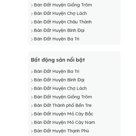
Bán Đất Huyện Giồng Trôm
Bán Đất Huyện Chợ Lách
Bán Đất Huyện Châu Thành
Bán Đất Huyện Bình Đại
Bán Đất Huyện Ba Tri
Bất động sản nổi bật
Bán Đất Huyện Ba Tri
Bán Đất Huyện Bình Đại
Bán Đất Huyện Chợ Lách
Bán Đất Huyện Giồng Trôm
Bán Đất Thành phố Bến Tre
Bán Đất Huyện Mỏ Cày Bắc
Bán Đất Huyện Mỏ Cày Nam
Bán Đất Huyện Thạnh Phú