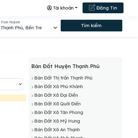
Tài khoản
Đăng Tin
Tỉnh thành
Tìm kiếm
Thạnh Phú, Bến Tre
Bán Đất Huyện Thạnh Phú
Bán Đất Thị trấn Thạnh Phú
Bán Đất Xã Phú Khánh
Bán Đất Xã Đại Điền
Bán Đất Xã Quới Điền
Bán Đất Xã Tân Phong
Bán Đất Xã Mỹ Hưng
Bán Đất Xã An Thạnh