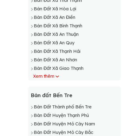
Bán Đất Xã Thới Thạnh
Bán Đất Xã Hòa Lợi
Bán Đất Xã An Điền
Bán Đất Xã Bình Thạnh
Bán Đất Xã An Thuận
Bán Đất Xã An Quy
Bán Đất Xã Thạnh Hải
Bán Đất Xã An Nhơn
Bán Đất Xã Giao Thạnh
Xem thêm
Bán Đất Xã Thạnh Phong
Bán Đất Xã Mỹ An
Bán đất Bến Tre
Bán Đất Thành phố Bến Tre
Bán Đất Huyện Thạnh Phú
Bán Đất Huyện Mỏ Cày Nam
Bán Đất Huyện Mỏ Cày Bắc