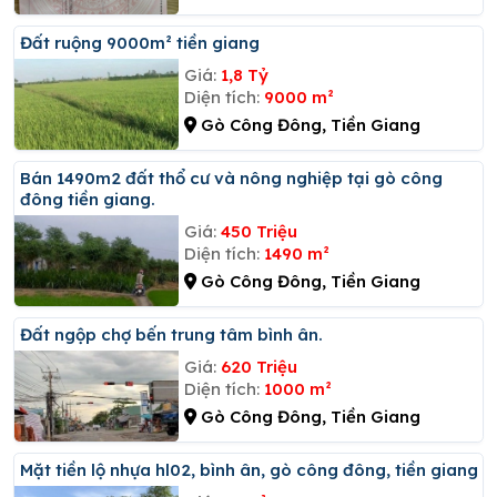
đất ruộng 9000m² tiền giang
Giá:
1,8 Tỷ
Diện tích:
9000 m²
Gò Công Đông, Tiền Giang
Bán 1490m2 đất thổ cư và nông nghiệp tại gò công
đông tiền giang.
Giá:
450 Triệu
Diện tích:
1490 m²
Gò Công Đông, Tiền Giang
đất ngộp chợ bến trung tâm bình ân.
Giá:
620 Triệu
Diện tích:
1000 m²
Gò Công Đông, Tiền Giang
Mặt tiền lộ nhựa hl02, bình ân, gò công đông, tiền giang