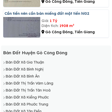
Gò Công Đông, Tiền Giang
Cần tiền nên cần bán miếng đất mặt tiền hl02
Giá:
1 Tỷ
Diện tích:
1908 m²
Gò Công Đông, Tiền Giang
Bán Đất Huyện Gò Công Đông
Bán Đất Xã Gia Thuận
Bán Đất Xã Bình Nghị
Bán Đất Xã Bình Ân
Bán Đất Thị Trấn Vàm Láng
Bán Đất Thị Trấn Tân Hoà
Bán Đất Xã Kiểng Phước
Bán Đất Xã Phước Trung
Bán Đất Xã Tân Điền