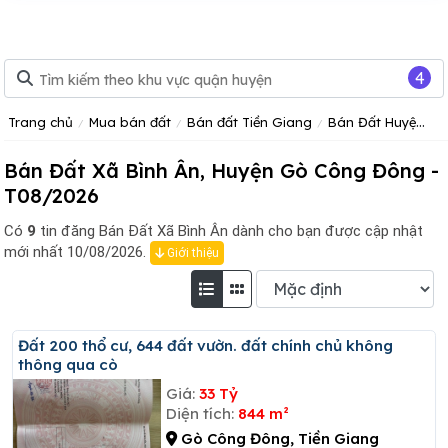
4
Trang chủ
Mua bán đất
Bán đất Tiền Giang
Bán Đất Huyện Gò Công Đông Tỉnh Tiền Giang
Bán Đất Xã Bình Ân, Huyện Gò Công Đông -
T08/2026
Có
9
tin đăng
Bán Đất Xã Bình Ân dành cho bạn được cập nhật
mới nhất 10/08/2026.
Giới thiệu
đất 200 thổ cư, 644 đất vườn. đất chính chủ không
thông qua cò
Giá:
33 Tỷ
Diện tích:
844 m²
Gò Công Đông, Tiền Giang