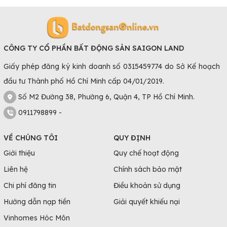
CÔNG TY CỔ PHẦN BẤT ĐỘNG SẢN SAIGON LAND
Giấy phép đăng ký kinh doanh số 0315459774 do Sở Kế hoạch
đầu tư Thành phố Hồ Chí Minh cấp 04/01/2019.
Số M2 Đường 38, Phường 6, Quận 4, TP Hồ Chí Minh.
0911798899 -
VỀ CHÚNG TÔI
QUY ĐỊNH
Giới thiệu
Quy chế hoạt động
Liên hệ
Chính sách bảo mật
Chi phí đăng tin
Điều khoản sử dụng
Hướng dẫn nạp tiền
Giải quyết khiếu nại
Vinhomes Hóc Môn