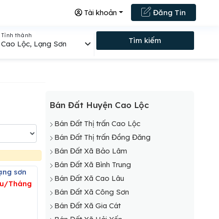
Tài khoản
Đăng Tin
Tỉnh thành
Tìm kiếm
Cao Lộc, Lạng Sơn
Bán Đất Huyện Cao Lộc
Bán Đất Thị trấn Cao Lộc
Bán Đất Thị trấn Đồng Đăng
Bán Đất Xã Bảo Lâm
Bán Đất Xã Bình Trung
ạng sơn
Bán Đất Xã Cao Lâu
ệu/Tháng
Bán Đất Xã Công Sơn
Bán Đất Xã Gia Cát