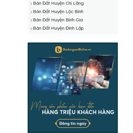
Bán Đất Huyện Chi Lăng
Bán Đất Huyện Lộc Bình
Bán Đất Huyện Bình Gia
Bán Đất Huyện Đình Lập