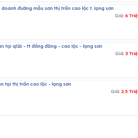
 doanh đường mẫu sơn thị trấn cao lộc t. lạng sơn
Giá:
6 Tri
n tại ql1b - tt đồng đăng - cao lộc - lạng sơn
Giá:
3 Tr
 tại thị trấn cao lộc - lạng sơn
Giá:
2.5 Tr