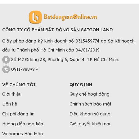
CÔNG TY CỔ PHẦN BẤT ĐỘNG SẢN SAIGON LAND
Giấy phép đăng ký kinh doanh số 0315459774 do Sở Kế hoạch
đầu tư Thành phố Hồ Chí Minh cấp 04/01/2019.
Số M2 Đường 38, Phường 6, Quận 4, TP Hồ Chí Minh.
0911798899 -
VỀ CHÚNG TÔI
QUY ĐỊNH
Giới thiệu
Quy chế hoạt động
Liên hệ
Chính sách bảo mật
Chi phí đăng tin
Điều khoản sử dụng
Hướng dẫn nạp tiền
Giải quyết khiếu nại
Vinhomes Hóc Môn