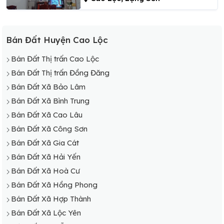
Bán Đất Huyện Cao Lộc
Bán Đất Thị trấn Cao Lộc
Bán Đất Thị trấn Đồng Đăng
Bán Đất Xã Bảo Lâm
Bán Đất Xã Bình Trung
Bán Đất Xã Cao Lâu
Bán Đất Xã Công Sơn
Bán Đất Xã Gia Cát
Bán Đất Xã Hải Yến
Bán Đất Xã Hoà Cư
Bán Đất Xã Hồng Phong
Bán Đất Xã Hợp Thành
Bán Đất Xã Lộc Yên