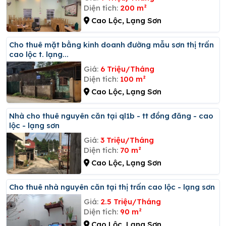
Diện tích:
200 m²
Cao Lộc, Lạng Sơn
Cho thuê mặt bằng kinh doanh đường mẫu sơn thị trấn
cao lộc t. lạng...
Giá:
6 Triệu/Tháng
Diện tích:
100 m²
Cao Lộc, Lạng Sơn
Nhà cho thuê nguyên căn tại ql1b - tt đồng đăng - cao
lộc - lạng sơn
Giá:
3 Triệu/Tháng
Diện tích:
70 m²
Cao Lộc, Lạng Sơn
Cho thuê nhà nguyên căn tại thị trấn cao lộc - lạng sơn
Giá:
2.5 Triệu/Tháng
Diện tích:
90 m²
Cao Lộc, Lạng Sơn