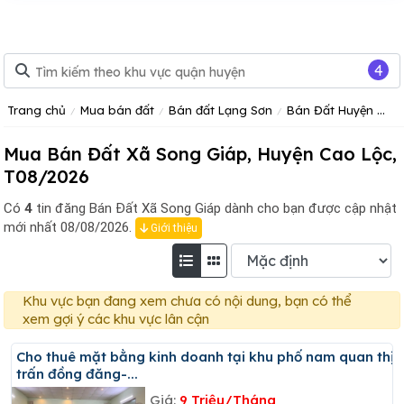
4
Trang chủ
Mua bán đất
Bán đất Lạng Sơn
Bán Đất Huyện Cao Lộc
Mua Bán Đất Xã Song Giáp, Huyện Cao Lộc,
T08/2026
Có
4
tin đăng
Bán Đất Xã Song Giáp dành cho bạn được cập nhật
mới nhất 08/08/2026.
Giới thiệu
Khu vực bạn đang xem chưa có nội dung, bạn có thể
xem gợi ý các khu vực lân cận
Cho thuê mặt bằng kinh doanh tại khu phố nam quan thị
trấn đồng đăng-...
Giá:
9 Triệu/Tháng