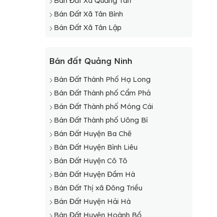
Bán Đất Xã Quảng Tân
Bán Đất Xã Tân Bình
Bán Đất Xã Tân Lập
Bán đất Quảng Ninh
Bán Đất Thành Phố Hạ Long
Bán Đất Thành phố Cẩm Phả
Bán Đất Thành phố Móng Cái
Bán Đất Thành phố Uông Bí
Bán Đất Huyện Ba Chẽ
Bán Đất Huyện Bình Liêu
Bán Đất Huyện Cô Tô
Bán Đất Huyện Đầm Hà
Bán Đất Thị xã Đông Triều
Bán Đất Huyện Hải Hà
Bán Đất Huyện Hoành Bồ