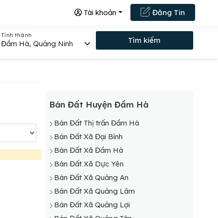
Tài khoản
Đăng Tin
Tỉnh thành
Tìm kiếm
Đầm Hà, Quảng Ninh
Bán Đất Huyện Đầm Hà
Bán Đất Thị trấn Đầm Hà
Bán Đất Xã Đại Bình
Bán Đất Xã Đầm Hà
Bán Đất Xã Dực Yên
Bán Đất Xã Quảng An
Bán Đất Xã Quảng Lâm
Bán Đất Xã Quảng Lợi