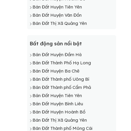
Bán Đất Huyện Tiên Yên
Bán Đất Huyện Vân Đồn
Bán Đất Thị Xã Quảng Yên
Bất động sản nổi bật
Bán Đất Huyện Đầm Hà
Bán Đất Thành Phố Hạ Long
Bán Đất Huyện Ba Chẽ
Bán Đất Thành phố Uông Bí
Bán Đất Thành phố Cẩm Phả
Bán Đất Huyện Tiên Yên
Bán Đất Huyện Bình Liêu
Bán Đất Huyện Hoành Bồ
Bán Đất Thị Xã Quảng Yên
Bán Đất Thành phố Móng Cái