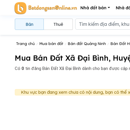
Nhà đất bán
Nhà đấ
Bán
Thuê
Trang chủ
Mua bán đất
Bán đất Quảng Ninh
Bán Đất 
Mua Bán Đất Xã Đại Bình, Huy
Có
0
tin đăng
Bán Đất Xã Đại Bình dành cho bạn được cập 
Khu vực bạn đang xem chưa có nội dung, bạn có thể x