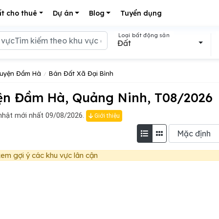
t cho thuê
Dự án
Blog
Tuyển dụng
Loại bất động sản
Đất
Huyện Đầm Hà
Bán Đất Xã Đại Bình
ện Đầm Hà, Quảng Ninh, T08/2026
nhật mới nhất 09/08/2026.
Giới thiệu
em gợi ý các khu vực lân cận