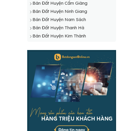
Bán Đất Huyện Cẩm Giàng
Bán Đất Huyện Ninh Giang
Bán Đất Huyện Nam Sách
Bán Đất Huyện Thanh Hà
Bán Đất Huyện Kim Thành