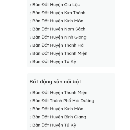
Bán Đất Huyện Gia Lộc
Bán Đất Huyện Kim Thành
Bán Đất Huyện Kinh Môn
Bán Đất Huyện Nam Sách
Bán Đất Huyện Ninh Giang
Bán Đất Huyện Thanh Hà
Bán Đất Huyện Thanh Miện
Bán Đất Huyện Tứ Kỳ
Bất động sản nổi bật
Bán Đất Huyện Thanh Miện
Bán Đất Thành Phố Hải Dương
Bán Đất Huyện Kinh Môn
Bán Đất Huyện Bình Giang
Bán Đất Huyện Tứ Kỳ