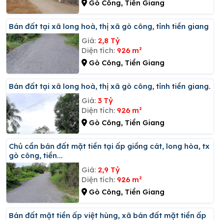
Gò Công, Tiền Giang
Bán đất tại xã long hoà, thị xã gò công, tỉnh tiền giang
Giá:
2,8 Tỷ
Diện tích:
926 m²
Gò Công, Tiền Giang
Bán đất tại xã long hoà, thị xã gò công, tỉnh tiền giang.
Giá:
3 Tỷ
Diện tích:
926 m²
Gò Công, Tiền Giang
Chủ cần bán đất mặt tiền tại ấp giồng cát, long hòa, tx
gò công, tiền...
Giá:
2,9 Tỷ
Diện tích:
926 m²
Gò Công, Tiền Giang
Bán đất mặt tiền ấp việt hùng, xã bán đất mặt tiền ấp