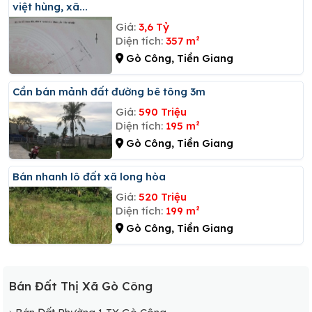
việt hùng, xã...
Giá:
3,6 Tỷ
Diện tích:
357 m²
Gò Công, Tiền Giang
Cần bán mảnh đất đường bê tông 3m
Giá:
590 Triệu
Diện tích:
195 m²
Gò Công, Tiền Giang
Bán nhanh lô đất xã long hòa
Giá:
520 Triệu
Diện tích:
199 m²
Gò Công, Tiền Giang
Bán Đất Thị Xã Gò Công