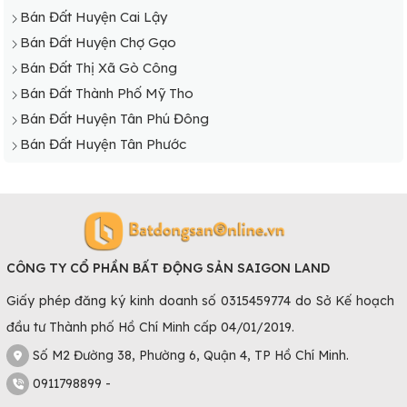
Bán Đất Huyện Cai Lậy
Bán Đất Huyện Chợ Gạo
Bán Đất Thị Xã Gò Công
Bán Đất Thành Phố Mỹ Tho
Bán Đất Huyện Tân Phú Đông
Bán Đất Huyện Tân Phước
CÔNG TY CỔ PHẦN BẤT ĐỘNG SẢN SAIGON LAND
Giấy phép đăng ký kinh doanh số 0315459774 do Sở Kế hoạch
đầu tư Thành phố Hồ Chí Minh cấp 04/01/2019.
Số M2 Đường 38, Phường 6, Quận 4, TP Hồ Chí Minh.
0911798899 -