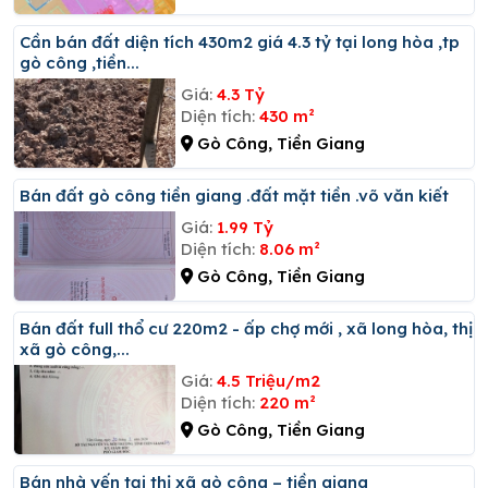
Cần bán đất diện tích 430m2 giá 4.3 tỷ tại long hòa ,tp
gò công ,tiền...
Giá:
4.3 Tỷ
Diện tích:
430 m²
Gò Công, Tiền Giang
Bán đất gò công tiền giang .đất mặt tiền .võ văn kiết
Giá:
1.99 Tỷ
Diện tích:
8.06 m²
Gò Công, Tiền Giang
Bán đất full thổ cư 220m2 - ấp chợ mới , xã long hòa, thị
xã gò công,...
Giá:
4.5 Triệu/m2
Diện tích:
220 m²
Gò Công, Tiền Giang
Bán nhà yến tại thị xã gò công – tiền giang