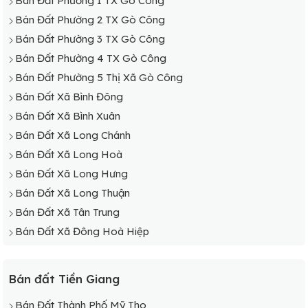
Bán Đất Phường 1 TX Gò Công
Bán Đất Phường 2 TX Gò Công
Bán Đất Phường 3 TX Gò Công
Bán Đất Phường 4 TX Gò Công
Bán Đất Phường 5 Thị Xã Gò Công
Bán Đất Xã Bình Đông
Bán Đất Xã Bình Xuân
Bán Đất Xã Long Chánh
Bán Đất Xã Long Hoà
Bán Đất Xã Long Hưng
Bán Đất Xã Long Thuận
Bán Đất Xã Tân Trung
Bán Đất Xã Đông Hoà Hiệp
Bán đất Tiền Giang
Bán Đất Thành Phố Mỹ Tho