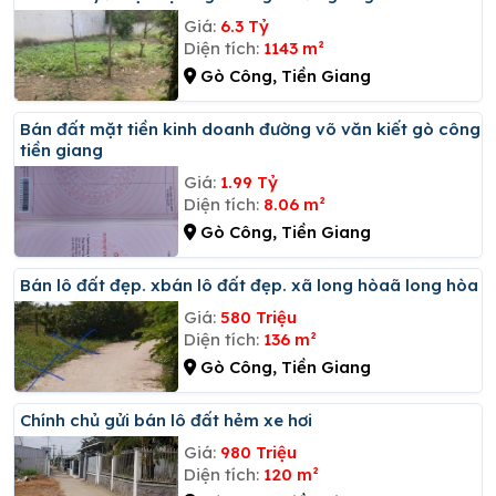
Giá:
6.3 Tỷ
Diện tích:
1143 m²
Gò Công, Tiền Giang
Bán đất mặt tiền kinh doanh đường võ văn kiết gò công
tiền giang
Giá:
1.99 Tỷ
Diện tích:
8.06 m²
Gò Công, Tiền Giang
Bán lô đất đẹp. xbán lô đất đẹp. xã long hòaã long hòa
Giá:
580 Triệu
Diện tích:
136 m²
Gò Công, Tiền Giang
Chính chủ gửi bán lô đất hẻm xe hơi
Giá:
980 Triệu
Diện tích:
120 m²