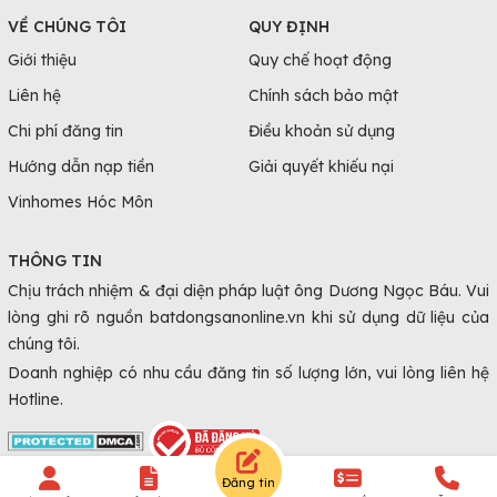
VỀ CHÚNG TÔI
QUY ĐỊNH
Giới thiệu
Quy chế hoạt động
Liên hệ
Chính sách bảo mật
Chi phí đăng tin
Điều khoản sử dụng
Hướng dẫn nạp tiền
Giải quyết khiếu nại
Vinhomes Hóc Môn
THÔNG TIN
Chịu trách nhiệm & đại diện pháp luật ông Dương Ngọc Báu. Vui
lòng ghi rõ nguồn batdongsanonline.vn khi sử dụng dữ liệu của
chúng tôi.
Doanh nghiệp có nhu cầu đăng tin số lượng lớn, vui lòng liên hệ
Hotline.
Đăng tin