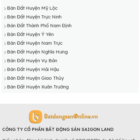
Bán Đất Huyện Mỹ Lộc
Bán Đất Huyện Trực Ninh
Bán Đất Thành Phố Nam Định
Bán Đất Huyện Ý Yên
Bán Đất Huyện Nam Trực
Bán Đất Huyện Nghĩa Hưng
Bán Đất Huyện Vụ Bản
Bán Đất Huyện Hải Hậu
Bán Đất Huyện Giao Thủy
Bán Đất Huyện Xuân Trường
CÔNG TY CỔ PHẦN BẤT ĐỘNG SẢN SAIGON LAND