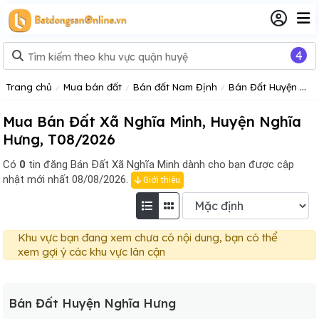
4
Trang chủ
Mua bán đất
Bán đất Nam Định
Bán Đất Huyện Nghĩa Hưng
Mua Bán Đất Xã Nghĩa Minh, Huyện Nghĩa
Hưng, T08/2026
Có
0
tin đăng
Bán Đất Xã Nghĩa Minh dành cho bạn được cập
nhật mới nhất 08/08/2026.
Giới thiệu
Khu vực bạn đang xem chưa có nội dung, bạn có thể
xem gợi ý các khu vực lân cận
Bán Đất Huyện Nghĩa Hưng