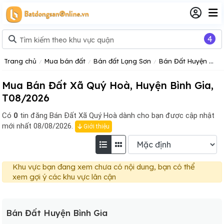
4
Trang chủ
Mua bán đất
Bán đất Lạng Sơn
Bán Đất Huyện Bình Gia
Mua Bán Đất Xã Quý Hoà, Huyện Bình Gia,
T08/2026
Có
0
tin đăng
Bán Đất Xã Quý Hoà dành cho bạn được cập nhật
mới nhất 08/08/2026.
Giới thiệu
Khu vực bạn đang xem chưa có nội dung, bạn có thể
xem gợi ý các khu vực lân cận
Bán Đất Huyện Bình Gia