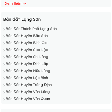
Xem thêm
Bán Đất Xã Thiện Thuật
Bán Đất Xã Tô Hiệu
Bán Đất Xã Vĩnh Yên
Bán đất Lạng Sơn
Bán Đất Xã Yên Lỗ
Bán Đất Thành Phố Lạng Sơn
Bán Đất Huyện Bắc Sơn
Bán Đất Huyện Bình Gia
Bán Đất Huyện Cao Lộc
Bán Đất Huyện Chi Lăng
Bán Đất Huyện Đình Lập
Bán Đất Huyện Hữu Lũng
Bán Đất Huyện Lộc Bình
Bán Đất Huyện Tràng Định
Bán Đất Huyện Văn Lãng
Bán Đất Huyện Văn Quan