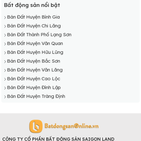
Bất động sản nổi bật
Bán Đất Huyện Bình Gia
Bán Đất Huyện Chi Lăng
Bán Đất Thành Phố Lạng Sơn
Bán Đất Huyện Văn Quan
Bán Đất Huyện Hữu Lũng
Bán Đất Huyện Bắc Sơn
Bán Đất Huyện Văn Lãng
Bán Đất Huyện Cao Lộc
Bán Đất Huyện Đình Lập
Bán Đất Huyện Tràng Định
CÔNG TY CỔ PHẦN BẤT ĐỘNG SẢN SAIGON LAND