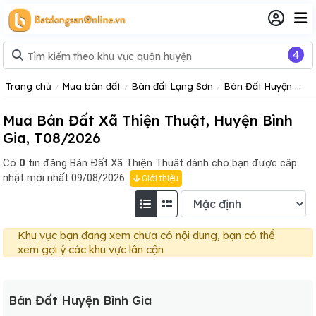
4
Trang chủ
Mua bán đất
Bán đất Lạng Sơn
Bán Đất Huyện Bình Gia
Mua Bán Đất Xã Thiện Thuật, Huyện Bình
Gia, T08/2026
Có
0
tin đăng
Bán Đất Xã Thiện Thuật dành cho bạn được cập
nhật mới nhất 09/08/2026.
Giới thiệu
Khu vực bạn đang xem chưa có nội dung, bạn có thể
xem gợi ý các khu vực lân cận
Bán Đất Huyện Bình Gia