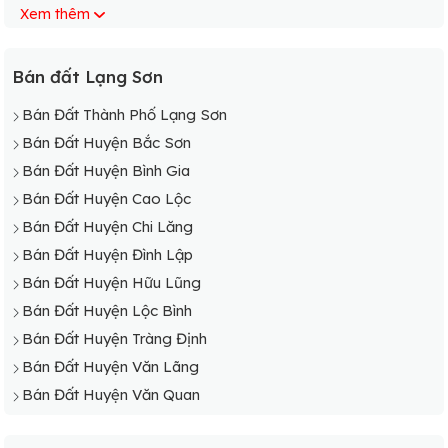
Xem thêm
Bán Đất Xã Thiện Thuật
Bán Đất Xã Tô Hiệu
Bán Đất Xã Vĩnh Yên
Bán đất Lạng Sơn
Bán Đất Xã Yên Lỗ
Bán Đất Thành Phố Lạng Sơn
Bán Đất Huyện Bắc Sơn
Bán Đất Huyện Bình Gia
Bán Đất Huyện Cao Lộc
Bán Đất Huyện Chi Lăng
Bán Đất Huyện Đình Lập
Bán Đất Huyện Hữu Lũng
Bán Đất Huyện Lộc Bình
Bán Đất Huyện Tràng Định
Bán Đất Huyện Văn Lãng
Bán Đất Huyện Văn Quan