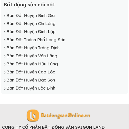
Bất động sản nổi bật
Bán Đất Huyện Bình Gia
Bán Đất Huyện Chi Lăng
Bán Đất Huyện Đình Lập
Bán Đất Thành Phố Lạng Sơn
Bán Đất Huyện Tràng Định
Bán Đất Huyện Văn Lãng
Bán Đất Huyện Hữu Lũng
Bán Đất Huyện Cao Lộc
Bán Đất Huyện Bắc Sơn
Bán Đất Huyện Lộc Bình
CÔNG TY CỔ PHẦN BẤT ĐỘNG SẢN SAIGON LAND