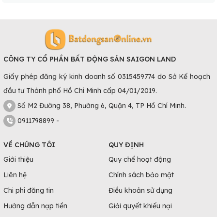
CÔNG TY CỔ PHẦN BẤT ĐỘNG SẢN SAIGON LAND
Giấy phép đăng ký kinh doanh số 0315459774 do Sở Kế hoạch
đầu tư Thành phố Hồ Chí Minh cấp 04/01/2019.
Số M2 Đường 38, Phường 6, Quận 4, TP Hồ Chí Minh.
0911798899 -
VỀ CHÚNG TÔI
QUY ĐỊNH
Giới thiệu
Quy chế hoạt động
Liên hệ
Chính sách bảo mật
Chi phí đăng tin
Điều khoản sử dụng
Hướng dẫn nạp tiền
Giải quyết khiếu nại