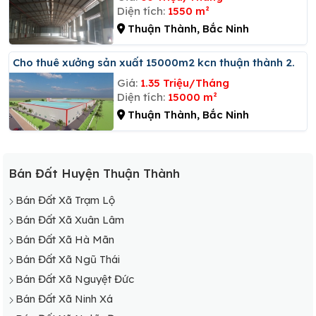
Diện tích:
1550 m²
Thuận Thành, Bắc Ninh
Cho thuê xưởng sản xuất 15000m2 kcn thuận thành 2.
Giá:
1.35 Triệu/Tháng
Diện tích:
15000 m²
Thuận Thành, Bắc Ninh
Bán Đất Huyện Thuận Thành
Bán Đất Xã Trạm Lộ
Bán Đất Xã Xuân Lâm
Bán Đất Xã Hà Mãn
Bán Đất Xã Ngũ Thái
Bán Đất Xã Nguyệt Đức
Bán Đất Xã Ninh Xá