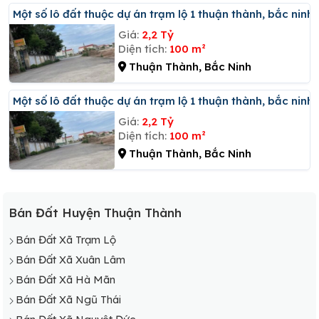
Một số lô đất thuộc dự án trạm lộ 1 thuận thành, bắc ninh
Giá:
2,2 Tỷ
Diện tích:
100 m²
Thuận Thành, Bắc Ninh
Một số lô đất thuộc dự án trạm lộ 1 thuận thành, bắc ninh
Giá:
2,2 Tỷ
Diện tích:
100 m²
Thuận Thành, Bắc Ninh
Bán Đất Huyện Thuận Thành
Bán Đất Xã Trạm Lộ
Bán Đất Xã Xuân Lâm
Bán Đất Xã Hà Mãn
Bán Đất Xã Ngũ Thái