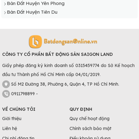
Bán Đất Huyện Yên Phong
Bán Đất Huyện Tiên Du
CÔNG TY CỔ PHẦN BẤT ĐỘNG SẢN SAIGON LAND
Giấy phép đăng ký kinh doanh số 0315459774 do Sở Kế hoạch
đầu tư Thành phố Hồ Chí Minh cấp 04/01/2019.
Số M2 Đường 38, Phường 6, Quận 4, TP Hồ Chí Minh.
0911798899 -
VỀ CHÚNG TÔI
QUY ĐỊNH
Giới thiệu
Quy chế hoạt động
Liên hệ
Chính sách bảo mật
Chi phí đăng tin
Điều khoản sử dụng