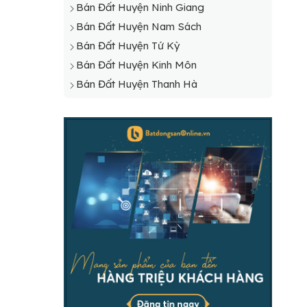
Bán Đất Huyện Ninh Giang
Bán Đất Huyện Nam Sách
Bán Đất Huyện Tứ Kỳ
Bán Đất Huyện Kinh Môn
Bán Đất Huyện Thanh Hà