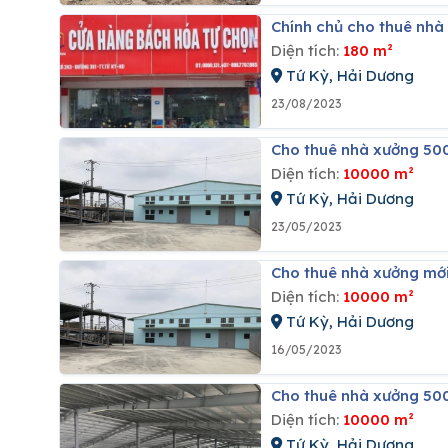
Chính chủ cho thuê nhà
Diện tích:
180 m²
Tứ Kỳ, Hải Dương
23/08/2023
Cho thuê nhà xưởng 50
Diện tích:
10000 m²
Tứ Kỳ, Hải Dương
23/05/2023
Cho thuê nhà xưởng mới
Diện tích:
10000 m²
Tứ Kỳ, Hải Dương
16/05/2023
Cho thuê nhà xưởng 50
Diện tích:
10000 m²
Tứ Kỳ, Hải Dương