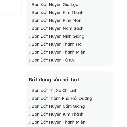
Bán Đất Xã Tây Kỳ
Bán Đất Huyện Gia Lộc
Bán Đất Xã Tiên Đông
Bán Đất Huyện Kim Thành
Bán Đất Xã Tứ Xuyên
Bán Đất Huyện Kinh Môn
Bán Đất Xã Văn Tố
Bán Đất Huyện Nam Sách
Bán Đất Huyện Ninh Giang
Bán Đất Huyện Thanh Hà
Bán Đất Huyện Thanh Miện
Bán Đất Huyện Tứ Kỳ
Bất động sản nổi bật
Bán Đất Thị Xã Chí Linh
Bán Đất Thành Phố Hải Dương
Bán Đất Huyện Cẩm Giàng
Bán Đất Huyện Kim Thành
Bán Đất Huyện Thanh Miện