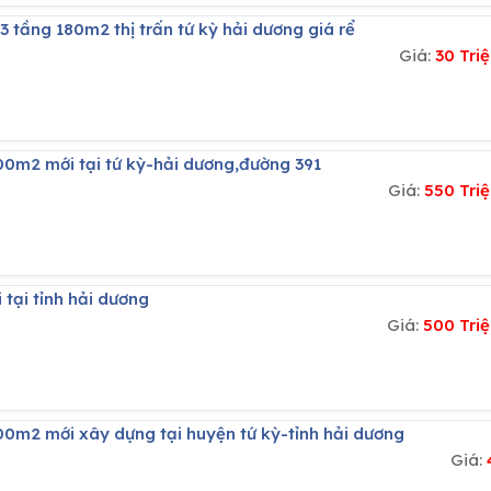
 3 tầng 180m2 thị trấn tứ kỳ hải dương giá rể
Giá:
30 Tri
00m2 mới tại tứ kỳ-hải dương,đường 391
Giá:
550 Tri
 tại tỉnh hải dương
Giá:
500 Tri
00m2 mới xây dựng tại huyện tứ kỳ-tỉnh hải dương
Giá: