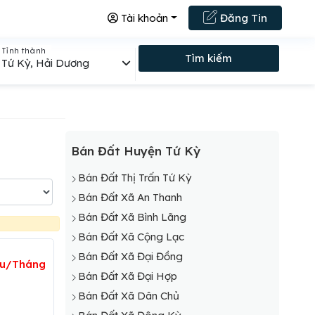
Tài khoản
Đăng Tin
Tỉnh thành
Tìm kiếm
Tứ Kỳ, Hải Dương
Bán Đất Huyện Tứ Kỳ
Bán Đất Thị Trấn Tứ Kỳ
Bán Đất Xã An Thanh
Bán Đất Xã Bình Lãng
Bán Đất Xã Cộng Lạc
Bán Đất Xã Đại Đồng
iệu/Tháng
Bán Đất Xã Đại Hợp
Bán Đất Xã Dân Chủ