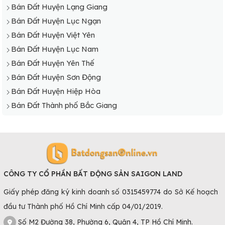
Bán Đất Huyện Lạng Giang
Bán Đất Huyện Lục Ngạn
Bán Đất Huyện Việt Yên
Bán Đất Huyện Lục Nam
Bán Đất Huyện Yên Thế
Bán Đất Huyện Sơn Động
Bán Đất Huyện Hiệp Hòa
Bán Đất Thành phố Bắc Giang
CÔNG TY CỔ PHẦN BẤT ĐỘNG SẢN SAIGON LAND
Giấy phép đăng ký kinh doanh số 0315459774 do Sở Kế hoạch
đầu tư Thành phố Hồ Chí Minh cấp 04/01/2019.
Số M2 Đường 38, Phường 6, Quận 4, TP Hồ Chí Minh.