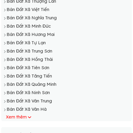
Bán Đất Xã Thượng Lan
Bán Đất Xã Việt Tiến
Bán Đất Xã Nghĩa Trung
Bán Đất Xã Minh Đức
Bán Đất Xã Hương Mai
Bán Đất Xã Tự Lạn
Bán Đất Xã Trung Sơn
Bán Đất Xã Hồng Thái
Bán Đất Xã Tiên Sơn
Bán Đất Xã Tăng Tiến
Bán Đất Xã Quảng Minh
Bán Đất Xã Ninh Sơn
Bán Đất Xã Vân Trung
Bán Đất Xã Vân Hà
Xem thêm
Bán Đất Xã Quang Châu