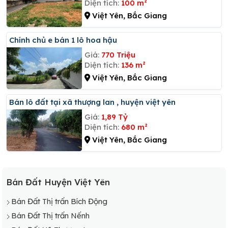
Diện tích:
100 m²
Việt Yên, Bắc Giang
Chính chủ e bán 1 lô hoa hậu
Giá:
770 Triệu
Diện tích:
136 m²
Việt Yên, Bắc Giang
Bán lô đất tại xã thượng lan , huyện việt yên
Giá:
1,89 Tỷ
Diện tích:
680 m²
Việt Yên, Bắc Giang
Bán Đất Huyện Việt Yên
Bán Đất Thị trấn Bích Động
Bán Đất Thị trấn Nếnh