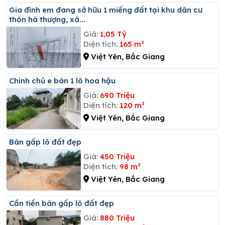
Gia đình em đang sở hữu 1 miếng đất tại khu dân cư
thôn hà thượng, xã...
Giá:
1,05 Tỷ
Diện tích:
165 m²
Việt Yên, Bắc Giang
Chính chủ e bán 1 lô hoa hậu
Giá:
690 Triệu
Diện tích:
120 m²
Việt Yên, Bắc Giang
Bán gấp lô đất đẹp
Giá:
450 Triệu
Diện tích:
98 m²
Việt Yên, Bắc Giang
Cần tiền bán gấp lô đất đẹp
Giá:
880 Triệu