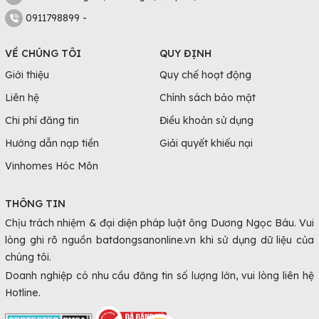
0911798899 -
VỀ CHÚNG TÔI
QUY ĐỊNH
Giới thiệu
Quy chế hoạt động
Liên hệ
Chính sách bảo mật
Chi phí đăng tin
Điều khoản sử dụng
Hướng dẫn nạp tiền
Giải quyết khiếu nại
Vinhomes Hóc Môn
THÔNG TIN
Chịu trách nhiệm & đại diện pháp luật ông Dương Ngọc Báu. Vui
lòng ghi rõ nguồn batdongsanonline.vn khi sử dụng dữ liệu của
chúng tôi.
Doanh nghiệp có nhu cầu đăng tin số lượng lớn, vui lòng liên hệ
Hotline.