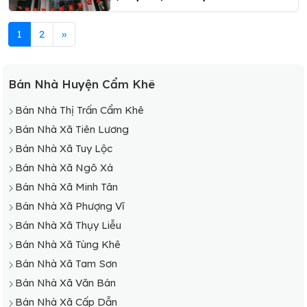
1
2
»
Bán Nhà Huyện Cẩm Khê
Bán Nhà Thị Trấn Cẩm Khê
Bán Nhà Xã Tiên Lương
Bán Nhà Xã Tuy Lộc
Bán Nhà Xã Ngô Xá
Bán Nhà Xã Minh Tân
Bán Nhà Xã Phượng Vĩ
Bán Nhà Xã Thụy Liễu
Bán Nhà Xã Tùng Khê
Bán Nhà Xã Tam Sơn
Bán Nhà Xã Văn Bán
Bán Nhà Xã Cấp Dẫn