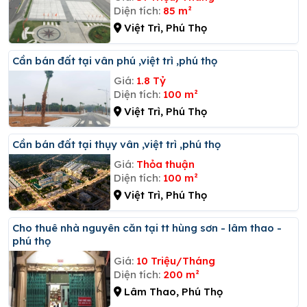
Diện tích:
85 m²
Việt Trì, Phú Thọ
Cần bán đất tại vân phú ,việt trì ,phú thọ
Giá:
1.8 Tỷ
Diện tích:
100 m²
Việt Trì, Phú Thọ
Cần bán đất tại thụy vân ,việt trì ,phú thọ
Giá:
Thỏa thuận
Diện tích:
100 m²
Việt Trì, Phú Thọ
Cho thuê nhà nguyên căn tại tt hùng sơn - lâm thao -
phú thọ
Giá:
10 Triệu/Tháng
Diện tích:
200 m²
Lâm Thao, Phú Thọ