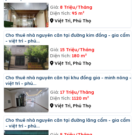
Giá:
8 Triệu/Tháng
Diện tích:
95 m²
Việt Trì, Phú Thọ
Cho thuê nhà nguyên căn tại đường kim đồng - gia cẩm
- việt trì - phú...
Giá:
15 Triệu/Tháng
Diện tích:
180 m²
Việt Trì, Phú Thọ
Cho thuê nhà nguyên căn tại khu đồng gia - minh nông -
việt trì - phú...
Giá:
17 Triệu/Tháng
Diện tích:
1120 m²
Việt Trì, Phú Thọ
Cho thuê nhà nguyên căn tại đường lăng cẩm - gia cẩm
- việt trì - phú...
Giá:
5 Triệu/Tháng