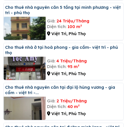
Cho thuê nhà nguyên căn 5 tầng tại minh phương - việt
trì - phú thọ
Giá:
24 Triệu/Tháng
Diện tích:
100 m²
Việt Trì, Phú Thọ
Cho thuê nhà ở tại hoà phong - gia cầm- việt trì - phú
thọ
Giá:
4 Triệu/Tháng
Diện tích:
95 m²
Việt Trì, Phú Thọ
Cho thuê nhà nguyên căn tại đại lộ hùng vương - gia
cẩm - việt trì -...
Giá:
2 Triệu/Tháng
Diện tích:
40 m²
Việt Trì, Phú Thọ