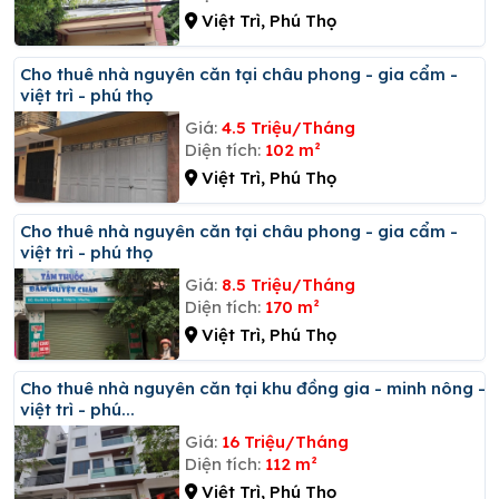
Việt Trì, Phú Thọ
Cho thuê nhà nguyên căn tại châu phong - gia cẩm -
việt trì - phú thọ
Giá:
4.5 Triệu/Tháng
Diện tích:
102 m²
Việt Trì, Phú Thọ
Cho thuê nhà nguyên căn tại châu phong - gia cẩm -
việt trì - phú thọ
Giá:
8.5 Triệu/Tháng
Diện tích:
170 m²
Việt Trì, Phú Thọ
Cho thuê nhà nguyên căn tại khu đồng gia - minh nông -
việt trì - phú...
Giá:
16 Triệu/Tháng
Diện tích:
112 m²
Việt Trì, Phú Thọ