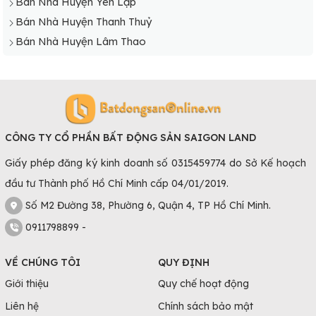
Bán Nhà Huyện Yên Lập
Bán Nhà Huyện Thanh Thuỷ
Bán Nhà Huyện Lâm Thao
CÔNG TY CỔ PHẦN BẤT ĐỘNG SẢN SAIGON LAND
Giấy phép đăng ký kinh doanh số 0315459774 do Sở Kế hoạch
đầu tư Thành phố Hồ Chí Minh cấp 04/01/2019.
Số M2 Đường 38, Phường 6, Quận 4, TP Hồ Chí Minh.
0911798899 -
VỀ CHÚNG TÔI
QUY ĐỊNH
Giới thiệu
Quy chế hoạt động
Liên hệ
Chính sách bảo mật