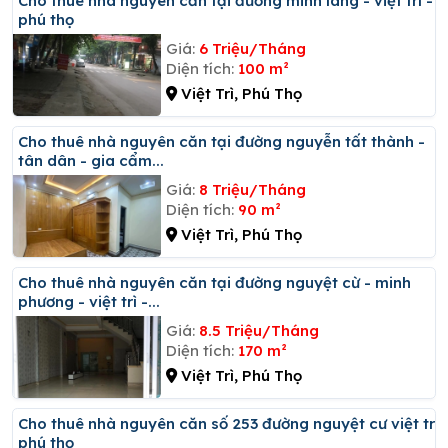
Cho thuê nhà nguyên căn tại đường minh lang - việt trì -
phú thọ
Giá:
6 Triệu/Tháng
Diện tích:
100 m²
Việt Trì, Phú Thọ
Cho thuê nhà nguyên căn tại đường nguyễn tất thành -
tân dân - gia cẩm...
Giá:
8 Triệu/Tháng
Diện tích:
90 m²
Việt Trì, Phú Thọ
Cho thuê nhà nguyên căn tại đường nguyệt cừ - minh
phương - việt trì -...
Giá:
8.5 Triệu/Tháng
Diện tích:
170 m²
Việt Trì, Phú Thọ
Cho thuê nhà nguyên căn số 253 đường nguyệt cư việt trì
phú thọ