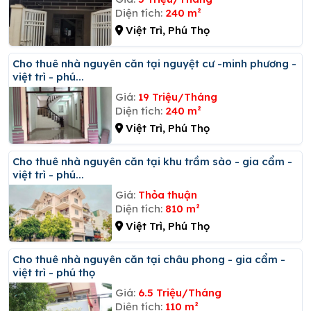
Diện tích:
240 m²
Việt Trì, Phú Thọ
Cho thuê nhà nguyên căn tại nguyệt cư -minh phương -
việt trì - phú...
Giá:
19 Triệu/Tháng
Diện tích:
240 m²
Việt Trì, Phú Thọ
Cho thuê nhà nguyên căn tại khu trầm sào - gia cẩm -
việt trì - phú...
Giá:
Thỏa thuận
Diện tích:
810 m²
Việt Trì, Phú Thọ
Cho thuê nhà nguyên căn tại châu phong - gia cẩm -
việt trì - phú thọ
Giá:
6.5 Triệu/Tháng
Diện tích:
110 m²