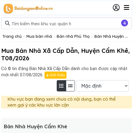
4
Trang chủ
Mua bán nhà
Bán nhà Phú Thọ
Bán Nhà Huyện Cẩm Khê
Mua Bán Nhà Xã Cấp Dẫn, Huyện Cẩm Khê,
T08/2026
Có
0
tin đăng
Bán Nhà Xã Cấp Dẫn dành cho bạn được cập nhật
mới nhất 07/08/2026.
Giới thiệu
Khu vực bạn đang xem chưa có nội dung, bạn có thể
xem gợi ý các khu vực lân cận
Bán Nhà Huyện Cẩm Khê