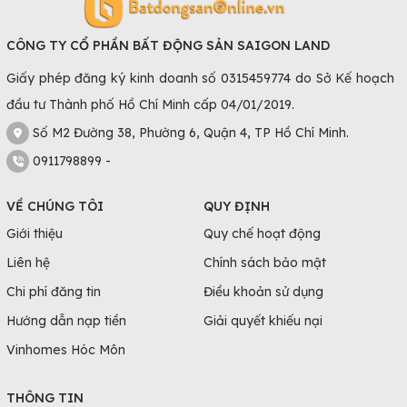
CÔNG TY CỔ PHẦN BẤT ĐỘNG SẢN SAIGON LAND
Giấy phép đăng ký kinh doanh số 0315459774 do Sở Kế hoạch
đầu tư Thành phố Hồ Chí Minh cấp 04/01/2019.
Số M2 Đường 38, Phường 6, Quận 4, TP Hồ Chí Minh.
0911798899 -
VỀ CHÚNG TÔI
QUY ĐỊNH
Giới thiệu
Quy chế hoạt động
Liên hệ
Chính sách bảo mật
Chi phí đăng tin
Điều khoản sử dụng
Hướng dẫn nạp tiền
Giải quyết khiếu nại
Vinhomes Hóc Môn
THÔNG TIN