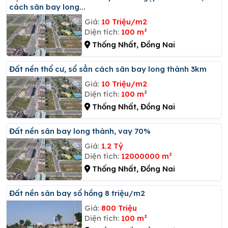
cách sân bay long...
Giá:
10 Triệu/m2
Diện tích:
100 m²
Thống Nhất, Đồng Nai
đất nền thổ cư, sổ sẳn cách sân bay long thành 3km
Giá:
10 Triệu/m2
Diện tích:
100 m²
Thống Nhất, Đồng Nai
đất nền sân bay long thành, vay 70%
Giá:
1.2 Tỷ
Diện tích:
12000000 m²
Thống Nhất, Đồng Nai
đất nền sân bay sổ hồng 8 triệu/m2
Giá:
800 Triệu
Diện tích:
100 m²