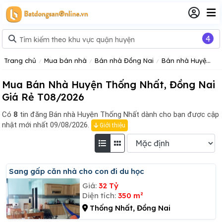
4
Trang chủ
Mua bán nhà
Bán nhà Đồng Nai
Bán nhà Huyện Thống Nhất
Mua Bán Nhà Huyện Thống Nhất, Đồng Nai
Giá Rẻ T08/2026
Có
8
tin đăng
Bán nhà Huyện Thống Nhất dành cho bạn được cập
nhật mới nhất 09/08/2026.
Giới thiệu
Sang gấp căn nhà cho con đi du học
Giá:
32 Tỷ
Diện tích:
350 m²
Thống Nhất, Đồng Nai