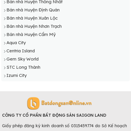
Bán nhà Huyện Thống Nhất
Bán nhà Huyện Định Quán
Bán nhà Huyện Xuân Lộc
Bán nhà Huyện Nhơn Trạch
Bán nhà Huyện Cẩm Mỹ
Aqua City
Centria Island
Gem Sky World
STC Long Thành
Izumi City
CÔNG TY CỔ PHẦN BẤT ĐỘNG SẢN SAIGON LAND
Giấy phép đăng ký kinh doanh số 0315459774 do Sở Kế hoạch