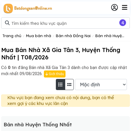
4
Trang chủ
Mua bán nhà
Bán nhà Đồng Nai
Bán nhà Huyện Thống Nhất
Mua Bán Nhà Xã Gia Tân 3, Huyện Thống
Nhất | T08/2026
Có
0
tin đăng
Bán nhà Xã Gia Tân 3 dành cho bạn được cập nhật
mới nhất 09/08/2026.
Giới thiệu
Khu vực bạn đang xem chưa có nội dung, bạn có thể
xem gợi ý các khu vực lân cận
Bán nhà Huyện Thống Nhất