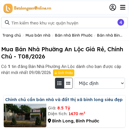
4
Trang chủ
Mua bán nhà
Bán nhà Bình Phước
Bán nhà Bình Long
Mua Bán Nhà Phường An Lộc Giá Rẻ, Chính
Chủ - T08/2026
Có
1
tin đăng
Bán Nhà Phường An Lộc dành cho bạn được cập
nhật mới nhất 09/08/2026.
Giới thiệu
Chính chủ cần bán nhà và đất thị xã bình long siêu đẹp
Giá:
8.5 Tỷ
Diện tích:
1470 m²
Bình Long, Bình Phước