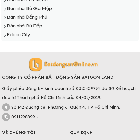
Bán nhà Bù Gia Mập
Bán nhà Đồng Phú
Bán nhà Bù Đốp
Felicia City
CÔNG TY CỔ PHẦN BẤT ĐỘNG SẢN SAIGON LAND
Giấy phép đăng ký kinh doanh số 0315459774 do Sở Kế hoạch
đầu tư Thành phố Hồ Chí Minh cấp 04/01/2019.
Số M2 Đường 38, Phường 6, Quận 4, TP Hồ Chí Minh.
0911798899 -
VỀ CHÚNG TÔI
QUY ĐỊNH