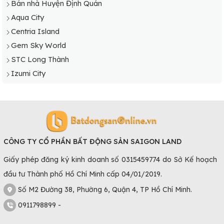
Bán nhà Huyện Định Quán
Aqua City
Centria Island
Gem Sky World
STC Long Thành
Izumi City
CÔNG TY CỔ PHẦN BẤT ĐỘNG SẢN SAIGON LAND
Giấy phép đăng ký kinh doanh số 0315459774 do Sở Kế hoạch
đầu tư Thành phố Hồ Chí Minh cấp 04/01/2019.
Số M2 Đường 38, Phường 6, Quận 4, TP Hồ Chí Minh.
0911798899 -