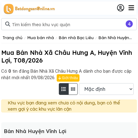
4
Trang chủ
Mua bán nhà
Bán nhà Bạc Liêu
Bán Nhà Huyện Vĩnh Lợi
Mua Bán Nhà Xã Châu Hưng A, Huyện Vĩnh
Lợi, T08/2026
Có
0
tin đăng
Bán Nhà Xã Châu Hưng A dành cho bạn được cập
nhật mới nhất 09/08/2026.
Giới thiệu
Khu vực bạn đang xem chưa có nội dung, bạn có thể
xem gợi ý các khu vực lân cận
Bán Nhà Huyện Vĩnh Lợi