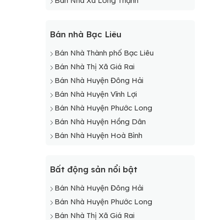
Bán Nhà Xã Long Thạnh
Bán nhà Bạc Liêu
Bán Nhà Thành phố Bạc Liêu
Bán Nhà Thị Xã Giá Rai
Bán Nhà Huyện Đông Hải
Bán Nhà Huyện Vĩnh Lợi
Bán Nhà Huyện Phước Long
Bán Nhà Huyện Hồng Dân
Bán Nhà Huyện Hoà Bình
Bất động sản nổi bật
Bán Nhà Huyện Đông Hải
Bán Nhà Huyện Phước Long
Bán Nhà Thị Xã Giá Rai