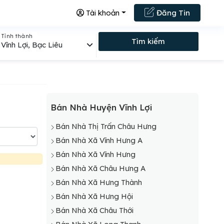
Tài khoản
Đăng Tin
Tỉnh thành
Tìm kiếm
Vĩnh Lợi, Bạc Liêu
Bán Nhà Huyện Vĩnh Lợi
Bán Nhà Thị Trấn Châu Hưng
Bán Nhà Xã Vĩnh Hưng A
Bán Nhà Xã Vĩnh Hưng
Bán Nhà Xã Châu Hưng A
Bán Nhà Xã Hưng Thành
Bán Nhà Xã Hưng Hội
Bán Nhà Xã Châu Thới