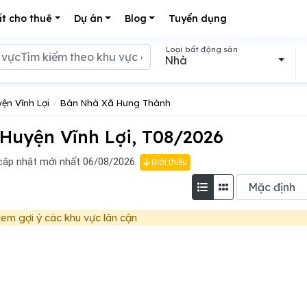
t cho thuê
Dự án
Blog
Tuyển dụng
Loại bất động sản
Nhà
ện Vĩnh Lợi
Bán Nhà Xã Hưng Thành
uyện Vĩnh Lợi, T08/2026
ập nhật mới nhất 06/08/2026.
Giới thiệu
em gợi ý các khu vực lân cận