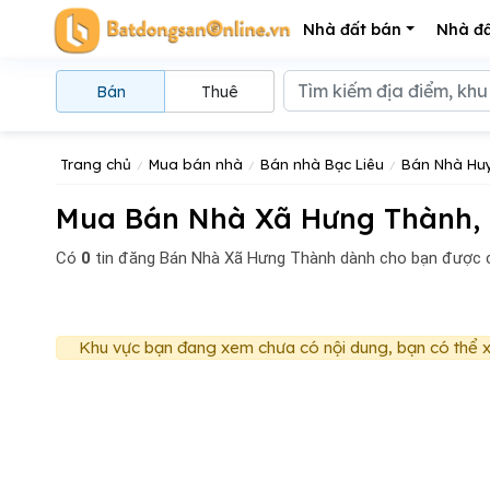
Nhà đất bán
Nhà đấ
Bán
Thuê
Trang chủ
Mua bán nhà
Bán nhà Bạc Liêu
Bán Nhà Huy
Mua Bán Nhà Xã Hưng Thành, H
Có
0
tin đăng
Bán Nhà Xã Hưng Thành dành cho bạn được c
Khu vực bạn đang xem chưa có nội dung, bạn có thể x