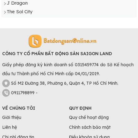
J Dragon
The Sol City
CÔNG TY CỔ PHẦN BẤT ĐỘNG SẢN SAIGON LAND
Giấy phép đăng ký kinh doanh số 0315459774 do Sở Kế hoạch
đầu tư Thành phố Hồ Chí Minh cấp 04/01/2019.
Số M2 Đường 38, Phường 6, Quận 4, TP Hồ Chí Minh.
0911798899 -
VỀ CHÚNG TÔI
QUY ĐỊNH
Giới thiệu
Quy chế hoạt động
Liên hệ
Chính sách bảo mật
Chi phí đăng tin
Điều khoản sử dụng