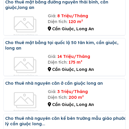
Cho thuê mặt bằng đường nguyễn thái bình, cần
giuộc,long an
Giá:
8 Triệu/Tháng
Diện tích:
120 m²
Cần Giuộc, Long An
Cho thuê mặt bằng tại quốc lộ 50 tân kim, cần giuộc,
long an
Giá:
14 Triệu/Tháng
Diện tích:
175 m²
Cần Giuộc, Long An
Cho thuê nhà nguyên căn ở cần giuộc long an
Giá:
3 Triệu/Tháng
Diện tích:
200 m²
Cần Giuộc, Long An
Cho thuê nhà nguyên căn kế bên trường mẫu giáo phước
lý cần giuộc long...