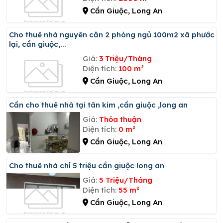
Cần Giuộc, Long An
Cho thuê nhà nguyên căn 2 phòng ngủ 100m2 xã phước
lại, cần giuộc,...
Giá:
3 Triệu/Tháng
Diện tích:
100 m²
Cần Giuộc, Long An
Cần cho thuê nhà tại tân kim ,cần giuộc ,long an
Giá:
Thỏa thuận
Diện tích:
0 m²
Cần Giuộc, Long An
Cho thuê nhà chỉ 5 triệu cần giuộc long an
Giá:
5 Triệu/Tháng
Diện tích:
55 m²
Cần Giuộc, Long An