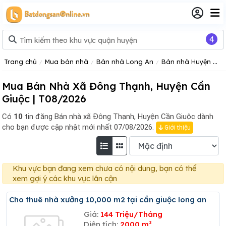
4
Trang chủ
Mua bán nhà
Bán nhà Long An
Bán nhà Huyện Cần Giuộc
Mua Bán Nhà Xã Đông Thạnh, Huyện Cần
Giuộc | T08/2026
Có
10
tin đăng
Bán nhà xã Đông Thạnh, Huyện Cần Giuộc dành
cho bạn được cập nhật mới nhất 07/08/2026.
Giới thiệu
Khu vực bạn đang xem chưa có nội dung, bạn có thể
xem gợi ý các khu vực lân cận
Cho thuê nhà xưởng 10,000 m2 tại cần giuộc long an
Giá:
144 Triệu/Tháng
Diện tích:
2000 m²