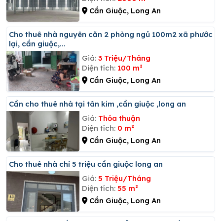
Cần Giuộc, Long An
Cho thuê nhà nguyên căn 2 phòng ngủ 100m2 xã phước
lại, cần giuộc,...
Giá:
3 Triệu/Tháng
Diện tích:
100 m²
Cần Giuộc, Long An
Cần cho thuê nhà tại tân kim ,cần giuộc ,long an
Giá:
Thỏa thuận
Diện tích:
0 m²
Cần Giuộc, Long An
Cho thuê nhà chỉ 5 triệu cần giuộc long an
Giá:
5 Triệu/Tháng
Diện tích:
55 m²
Cần Giuộc, Long An