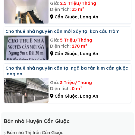
Giá:
2.5 Triệu/Tháng
Diện tích:
35 m²
Cần Giuộc, Long An
Cho thuê nhà nguyên căn mới xây tại kcn cầu tràm
Giá:
5 Triệu/Tháng
Diện tích:
270 m²
Cần Giuộc, Long An
Cho thuê nhà nguyên căn tại ngã ba tân kim cần giuộc
long an
Giá:
3 Triệu/Tháng
Diện tích:
0 m²
Cần Giuộc, Long An
Bán nhà Huyện Cần Giuộc
Bán nhà Thị trấn Cần Giuộc