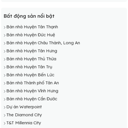
Bất động sản nổi bật
Bán nhà Huyện Tân Thạnh
Bán nhà Huyện Đức Huệ
Bán nhà Huyện Châu Thành, Long An
Bán nhà Huyện Tân Hưng
Bán nhà Huyện Thủ Thừa
Bán nhà Huyện Tân Trụ
Bán nhà Huyện Bến Lức
Bán nhà Thành phố Tân An
Bán nhà Huyện Vĩnh Hưng
Bán nhà Huyện Cần Đước
Dự án Waterpoint
The Diamond City
T&T Millennia City