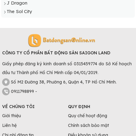
J Dragon
The Sol City
CÔNG TY CỔ PHẦN BẤT ĐỘNG SẢN SAIGON LAND
Giấy phép đăng ký kinh doanh số 0315459774 do Sở Kế hoạch
đầu tư Thành phố Hồ Chí Minh cấp 04/01/2019.
Số M2 Đường 38, Phường 6, Quận 4, TP Hồ Chí Minh.
0911798899 -
VỀ CHÚNG TÔI
QUY ĐỊNH
Giới thiệu
Quy chế hoạt động
Liên hệ
Chính sách bảo mật
Chi phí đăng tin
Điều khoản sử dụng