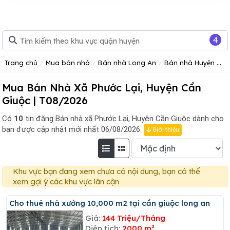
4
Trang chủ
Mua bán nhà
Bán nhà Long An
Bán nhà Huyện Cần Giuộc
Mua Bán Nhà Xã Phước Lại, Huyện Cần
Giuộc | T08/2026
Có
10
tin đăng
Bán nhà xã Phước Lại, Huyện Cần Giuộc dành cho
bạn được cập nhật mới nhất 06/08/2026.
Giới thiệu
Khu vực bạn đang xem chưa có nội dung, bạn có thể
xem gợi ý các khu vực lân cận
Cho thuê nhà xưởng 10,000 m2 tại cần giuộc long an
Giá:
144 Triệu/Tháng
Diện tích:
2000 m²