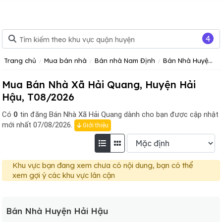
4
Trang chủ
Mua bán nhà
Bán nhà Nam Định
Bán Nhà Huyện Hải Hậu
Mua Bán Nhà Xã Hải Quang, Huyện Hải
Hậu, T08/2026
Có
0
tin đăng
Bán Nhà Xã Hải Quang dành cho bạn được cập nhật
mới nhất 07/08/2026.
Giới thiệu
Khu vực bạn đang xem chưa có nội dung, bạn có thể
xem gợi ý các khu vực lân cận
Bán Nhà Huyện Hải Hậu