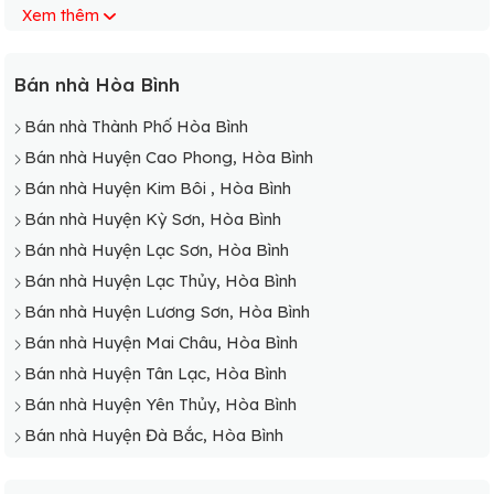
Xem thêm
Bán nhà Xã Trung Thành, Đà Bắc
Bán nhà Xã Tu Lý, Đà Bắc
Bán nhà Xã Vầy Nưa, Đà Bắc
Bán nhà Hòa Bình
Bán nhà Xã Yên Hoà, Đà Bắc
Bán nhà Thành Phố Hòa Bình
Bán nhà Huyện Cao Phong, Hòa Bình
Bán nhà Huyện Kim Bôi , Hòa Bình
Bán nhà Huyện Kỳ Sơn, Hòa Bình
Bán nhà Huyện Lạc Sơn, Hòa Bình
Bán nhà Huyện Lạc Thủy, Hòa Bình
Bán nhà Huyện Lương Sơn, Hòa Bình
Bán nhà Huyện Mai Châu, Hòa Bình
Bán nhà Huyện Tân Lạc, Hòa Bình
Bán nhà Huyện Yên Thủy, Hòa Bình
Bán nhà Huyện Đà Bắc, Hòa Bình