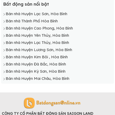
Bất động sản nổi bật
Bán nhà Huyện Lạc Sơn, Hòa Bình
Bán nhà Thành Phố Hòa Bình
Bán nhà Huyện Cao Phong, Hòa Bình
Bán nhà Huyện Yên Thủy, Hòa Bình
Bán nhà Huyện Lạc Thủy, Hòa Bình
Bán nhà Huyện Lương Sơn, Hòa Bình
Bán nhà Huyện Kim Bôi , Hòa Bình
Bán nhà Huyện Đà Bắc, Hòa Bình
Bán nhà Huyện Kỳ Sơn, Hòa Bình
Bán nhà Huyện Mai Châu, Hòa Bình
CÔNG TY CỔ PHẦN BẤT ĐỘNG SẢN SAIGON LAND