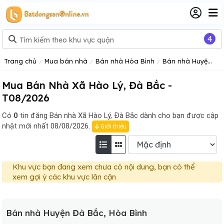
4
Trang chủ
Mua bán nhà
Bán nhà Hòa Bình
Bán nhà Huyện Đà Bắc, Hòa Bình
Mua Bán Nhà Xã Hào Lý, Đà Bắc -
T08/2026
Có
0
tin đăng
Bán nhà Xã Hào Lý, Đà Bắc dành cho bạn được cập
nhật mới nhất 08/08/2026.
Giới thiệu
Khu vực bạn đang xem chưa có nội dung, bạn có thể
xem gợi ý các khu vực lân cận
Bán nhà Huyện Đà Bắc, Hòa Bình