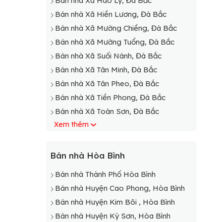
Bán nhà Xã Hào Lý, Đà Bắc
Bán nhà Xã Hiền Lương, Đà Bắc
Bán nhà Xã Mường Chiềng, Đà Bắc
Bán nhà Xã Mường Tuổng, Đà Bắc
Bán nhà Xã Suối Nánh, Đà Bắc
Bán nhà Xã Tân Minh, Đà Bắc
Bán nhà Xã Tân Pheo, Đà Bắc
Bán nhà Xã Tiền Phong, Đà Bắc
Bán nhà Xã Toàn Sơn, Đà Bắc
Xem thêm
Bán nhà Xã Trung Thành, Đà Bắc
Bán nhà Xã Tu Lý, Đà Bắc
Bán nhà Xã Vầy Nưa, Đà Bắc
Bán nhà Hòa Bình
Bán nhà Xã Yên Hoà, Đà Bắc
Bán nhà Thành Phố Hòa Bình
Bán nhà Huyện Cao Phong, Hòa Bình
Bán nhà Huyện Kim Bôi , Hòa Bình
Bán nhà Huyện Kỳ Sơn, Hòa Bình