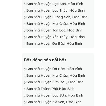
Bán nhà Huyện Lạc Sơn, Hòa Bình
Bán nhà Huyện Lạc Thủy, Hòa Bình
Bán nhà Huyện Lương Sơn, Hòa Bình
Bán nhà Huyện Mai Châu, Hòa Bình
Bán nhà Huyện Tân Lạc, Hòa Bình
Bán nhà Huyện Yên Thủy, Hòa Bình
Bán nhà Huyện Đà Bắc, Hòa Bình
Bất động sản nổi bật
Bán nhà Huyện Đà Bắc, Hòa Bình
Bán nhà Huyện Mai Châu, Hòa Bình
Bán nhà Huyện Kim Bôi , Hòa Bình
Bán nhà Thành Phố Hòa Bình
Bán nhà Huyện Lạc Sơn, Hòa Bình
Bán nhà Huyện Kỳ Sơn, Hòa Bình