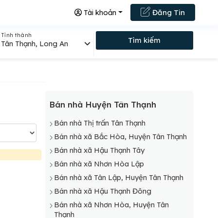
Tài khoản
Đăng Tin
Tỉnh thành
Tìm kiếm
Tân Thạnh, Long An
Bán nhà Huyện Tân Thạnh
Bán nhà Thị trấn Tân Thạnh
Bán nhà xã Bắc Hòa, Huyện Tân Thạnh
Bán nhà xã Hậu Thạnh Tây
Bán nhà xã Nhơn Hòa Lập
Bán nhà xã Tân Lập, Huyện Tân Thạnh
Bán nhà xã Hậu Thạnh Đông
Bán nhà xã Nhơn Hòa, Huyện Tân
Thạnh