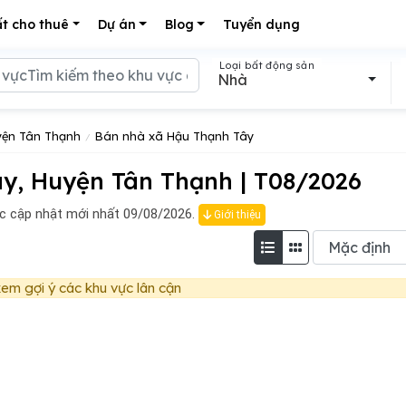
t cho thuê
Dự án
Blog
Tuyển dụng
Loại bất động sản
Nhà
yện Tân Thạnh
Bán nhà xã Hậu Thạnh Tây
y, Huyện Tân Thạnh | T08/2026
c cập nhật mới nhất 09/08/2026.
Giới thiệu
em gợi ý các khu vực lân cận