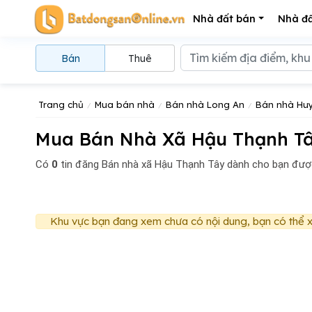
Nhà đất bán
Nhà đấ
Bán
Thuê
Trang chủ
Mua bán nhà
Bán nhà Long An
Bán nhà Hu
Mua Bán Nhà Xã Hậu Thạnh Tâ
Có
0
tin đăng
Bán nhà xã Hậu Thạnh Tây dành cho bạn đượ
Khu vực bạn đang xem chưa có nội dung, bạn có thể x