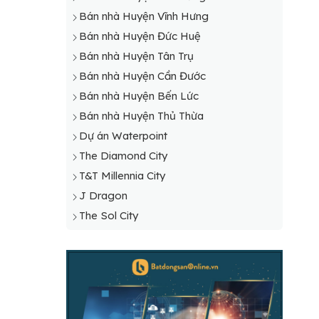
Bán nhà Huyện Vĩnh Hưng
Bán nhà Huyện Đức Huệ
Bán nhà Huyện Tân Trụ
Bán nhà Huyện Cần Đước
Bán nhà Huyện Bến Lức
Bán nhà Huyện Thủ Thừa
Dự án Waterpoint
The Diamond City
T&T Millennia City
J Dragon
The Sol City