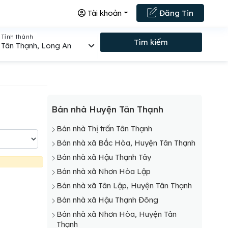
Tài khoản
Đăng Tin
Tỉnh thành
Tìm kiếm
Tân Thạnh, Long An
Bán nhà Huyện Tân Thạnh
Bán nhà Thị trấn Tân Thạnh
Bán nhà xã Bắc Hòa, Huyện Tân Thạnh
Bán nhà xã Hậu Thạnh Tây
Bán nhà xã Nhơn Hòa Lập
Bán nhà xã Tân Lập, Huyện Tân Thạnh
Bán nhà xã Hậu Thạnh Đông
Bán nhà xã Nhơn Hòa, Huyện Tân
Thạnh