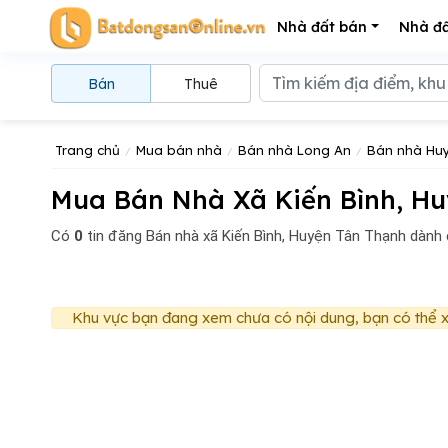
Nhà đất bán
Nhà đấ
Bán
Thuê
Trang chủ
Mua bán nhà
Bán nhà Long An
Bán nhà Hu
Mua Bán Nhà Xã Kiến Bình, Hu
Có
0
tin đăng
Bán nhà xã Kiến Bình, Huyện Tân Thạnh dành
Khu vực bạn đang xem chưa có nội dung, bạn có thể x