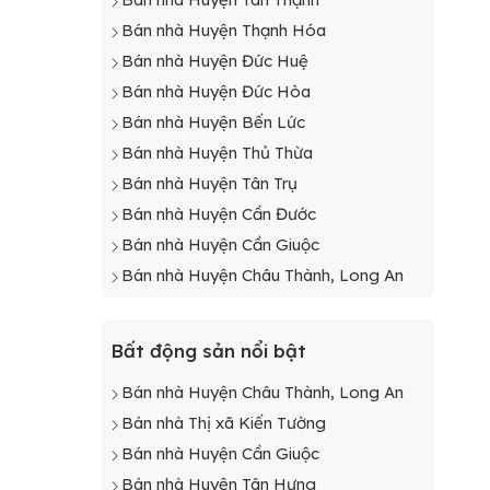
Bán nhà Huyện Thạnh Hóa
Bán nhà Huyện Đức Huệ
Bán nhà Huyện Đức Hòa
Bán nhà Huyện Bến Lức
Bán nhà Huyện Thủ Thừa
Bán nhà Huyện Tân Trụ
Bán nhà Huyện Cần Đước
Bán nhà Huyện Cần Giuộc
Bán nhà Huyện Châu Thành, Long An
Bất động sản nổi bật
Bán nhà Huyện Châu Thành, Long An
Bán nhà Thị xã Kiến Tường
Bán nhà Huyện Cần Giuộc
Bán nhà Huyện Tân Hưng