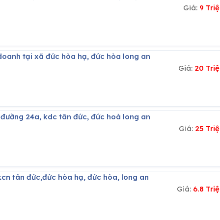
Giá:
9 Tri
 doanh tại xã đức hòa hạ, đức hòa long an
Giá:
20 Tri
u đường 24a, kdc tân đức, đức hoà long an
Giá:
25 Tri
kcn tân đức,đức hòa hạ, đức hòa, long an
Giá:
6.8 Tr