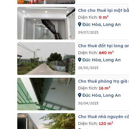
Cho cho thuê lại mặt b
Diện tích:
0 m²
Đức Hòa, Long An
09/07/2023
Cho thuê đất tại long 
Diện tích:
640 m²
Đức Hòa, Long An
28/05/2023
Cho thuê phòng trọ giá 
Diện tích:
16 m²
Đức Hòa, Long An
30/04/2023
Cho thuê nhà nguyên c
Diện tích:
120 m²