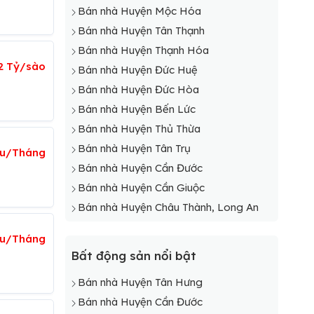
Bán nhà Huyện Mộc Hóa
Bán nhà Huyện Tân Thạnh
Bán nhà Huyện Thạnh Hóa
2 Tỷ/sào
Bán nhà Huyện Đức Huệ
Bán nhà Huyện Đức Hòa
Bán nhà Huyện Bến Lức
Bán nhà Huyện Thủ Thừa
Bán nhà Huyện Tân Trụ
ệu/Tháng
Bán nhà Huyện Cần Đước
Bán nhà Huyện Cần Giuộc
Bán nhà Huyện Châu Thành, Long An
ệu/Tháng
Bất động sản nổi bật
Bán nhà Huyện Tân Hưng
Bán nhà Huyện Cần Đước