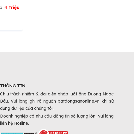
á:
4 Triệu
THÔNG TIN
Chịu trách nhiệm & đại diện pháp luật ông Dương Ngọc
Báu. Vui lòng ghi rõ nguồn batdongsanonline.vn khi sử
dụng dữ liệu của chúng tôi.
Doanh nghiệp có nhu cầu đăng tin số lượng lớn, vui lòng
liên hệ Hotline.