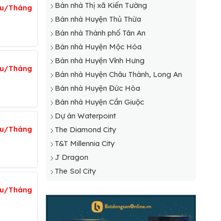
Bán nhà Thị xã Kiến Tường
ệu/Tháng
Bán nhà Huyện Thủ Thừa
Bán nhà Thành phố Tân An
Bán nhà Huyện Mộc Hóa
Bán nhà Huyện Vĩnh Hưng
ệu/Tháng
Bán nhà Huyện Châu Thành, Long An
Bán nhà Huyện Đức Hòa
Bán nhà Huyện Cần Giuộc
Dự án Waterpoint
ệu/Tháng
The Diamond City
T&T Millennia City
J Dragon
The Sol City
iệu/Tháng