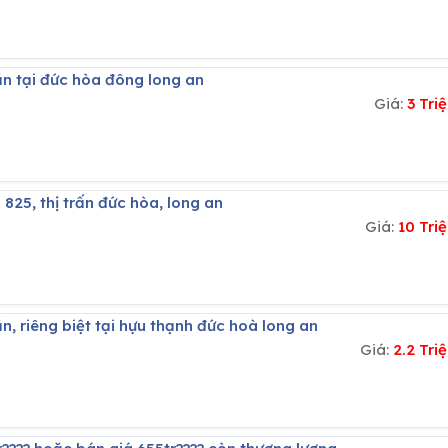
ăn tại đức hòa đông long an
Giá:
3 Tr
l 825, thị trấn đức hòa, long an
Giá:
10 Tri
n, riêng biệt tại hựu thạnh đức hoà long an
Giá:
2.2 Tr