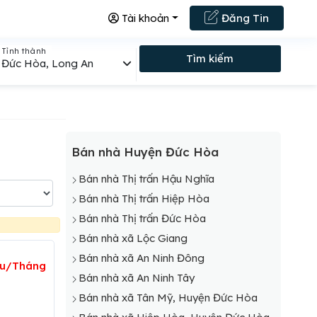
Tài khoản
Đăng Tin
Tỉnh thành
Tìm kiếm
Đức Hòa, Long An
Bán nhà Huyện Đức Hòa
Bán nhà Thị trấn Hậu Nghĩa
Bán nhà Thị trấn Hiệp Hòa
Bán nhà Thị trấn Đức Hòa
Bán nhà xã Lộc Giang
Bán nhà xã An Ninh Đông
ệu/Tháng
Bán nhà xã An Ninh Tây
Bán nhà xã Tân Mỹ, Huyện Đức Hòa