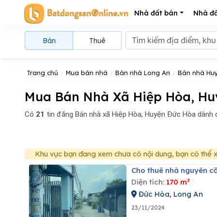
Nhà đất bán
Nhà đấ
Bán
Thuê
Trang chủ
Mua bán nhà
Bán nhà Long An
Bán nhà Hu
Mua Bán Nhà Xã Hiệp Hòa, Hu
Có
21
tin đăng
Bán nhà xã Hiệp Hòa, Huyện Đức Hòa dành 
Khu vực bạn đang xem chưa có nội dung, bạn có thể x
Cho thuê nhà nguyên c
Diện tích:
170 m²
Đức Hòa, Long An
23/11/2024