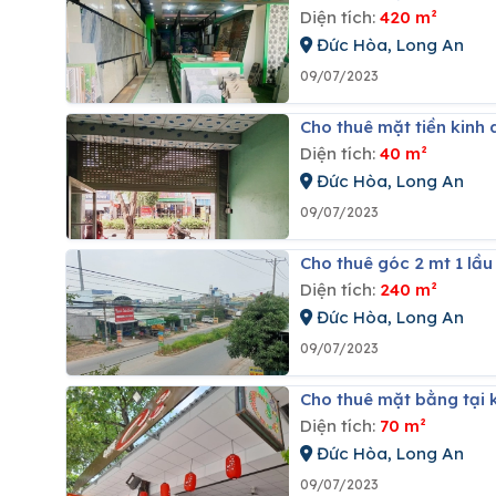
Diện tích:
420 m²
Đức Hòa, Long An
09/07/2023
Cho thuê mặt tiền kinh
Diện tích:
40 m²
Đức Hòa, Long An
09/07/2023
Cho thuê góc 2 mt 1 lầ
Diện tích:
240 m²
Đức Hòa, Long An
09/07/2023
Cho thuê mặt bằng tại 
Diện tích:
70 m²
Đức Hòa, Long An
09/07/2023