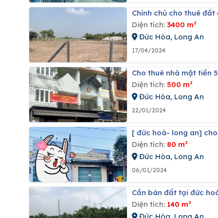
Chính chủ cho thuê đất
Diện tích:
3400 m²
Đức Hòa, Long An
17/04/2024
Cho thuê nhà mặt tiền 
Diện tích:
500 m²
Đức Hòa, Long An
22/01/2024
[ đức hoà- long an] ch
Diện tích:
80 m²
Đức Hòa, Long An
06/01/2024
Cần bán đất tại đức ho
Diện tích:
140 m²
Đức Hòa, Long An