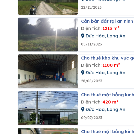
22/11/2023
Cần bán đất tại an ninh
Diện tích:
1215 m²
Đức Hòa, Long An
05/11/2023
Cho thuê kho khu vực 
Diện tích:
1100 m²
Đức Hòa, Long An
28/08/2023
Cho thuê mặt bằng kin
Diện tích:
420 m²
Đức Hòa, Long An
09/07/2023
Cho thuê mặt bằng kinh