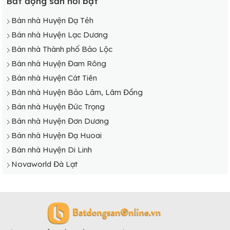
Bất động sản nổi bật
Bán nhà Huyện Đạ Tẻh
Bán nhà Huyện Lạc Dương
Bán nhà Thành phố Bảo Lộc
Bán nhà Huyện Đam Rông
Bán nhà Huyện Cát Tiên
Bán nhà Huyện Bảo Lâm, Lâm Đồng
Bán nhà Huyện Đức Trọng
Bán nhà Huyện Đơn Dương
Bán nhà Huyện Đạ Huoai
Bán nhà Huyện Di Linh
Novaworld Đà Lạt