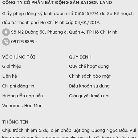
CÔNG TY CỔ PHẦN BẤT ĐỘNG SẢN SAIGON LAND
Giấy phép đăng ký kinh doanh số 0315459774 do Sở Kế hoạch
đầu tư Thành phố Hồ Chí Minh cấp 04/01/2019.
Số M2 Đường 38, Phường 6, Quận 4, TP Hồ Chí Minh.
0911798899 -
VỀ CHÚNG TÔI
QUY ĐỊNH
Giới thiệu
Quy chế hoạt động
Liên hệ
Chính sách bảo mật
Chi phí đăng tin
Điều khoản sử dụng
Hướng dẫn nạp tiền
Giải quyết khiếu nại
Vinhomes Hóc Môn
THÔNG TIN
Chịu trách nhiệm & đại diện pháp luật ông Dương Ngọc Báu. Vui
lòng ghi rõ nguồn batdongsanonline.vn khi sử dụng dữ liệu của