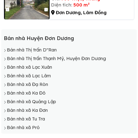
Diện tích:
500 m²
Đơn Dương, Lâm Đồng
Bán nhà Huyện Đơn Dương
Bán nhà Thị trấn D"Ran
Bán nhà Thị trấn Thạnh Mỹ, Huyện Đơn Dương
Bán nhà xã Lạc Xuân
Bán nhà xã Lạc Lâm
Bán nhà xã Đạ Ròn
Bán nhà xã Ka Đô
Bán nhà xã Quảng Lập
Bán nhà xã Ka Đơn
Bán nhà xã Tu Tra
Bán nhà xã Pró