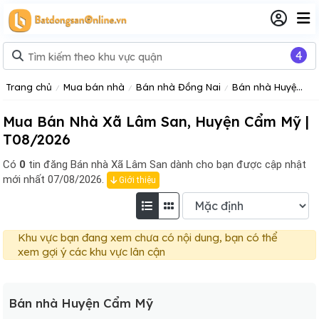
4
Trang chủ
Mua bán nhà
Bán nhà Đồng Nai
Bán nhà Huyện Cẩm Mỹ
Mua Bán Nhà Xã Lâm San, Huyện Cẩm Mỹ |
T08/2026
Có
0
tin đăng
Bán nhà Xã Lâm San dành cho bạn được cập nhật
mới nhất 07/08/2026.
Giới thiệu
Khu vực bạn đang xem chưa có nội dung, bạn có thể
xem gợi ý các khu vực lân cận
Bán nhà Huyện Cẩm Mỹ