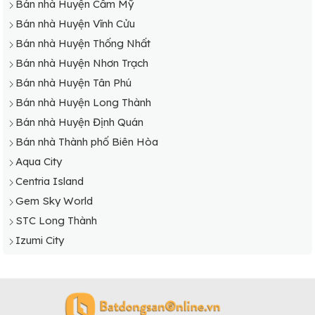
Bán nhà Huyện Cẩm Mỹ
Bán nhà Huyện Vĩnh Cửu
Bán nhà Huyện Thống Nhất
Bán nhà Huyện Nhơn Trạch
Bán nhà Huyện Tân Phú
Bán nhà Huyện Long Thành
Bán nhà Huyện Định Quán
Bán nhà Thành phố Biên Hòa
Aqua City
Centria Island
Gem Sky World
STC Long Thành
Izumi City