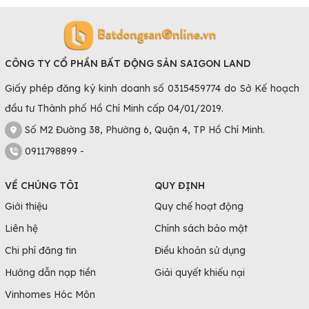
CÔNG TY CỔ PHẦN BẤT ĐỘNG SẢN SAIGON LAND
Giấy phép đăng ký kinh doanh số 0315459774 do Sở Kế hoạch
đầu tư Thành phố Hồ Chí Minh cấp 04/01/2019.
Số M2 Đường 38, Phường 6, Quận 4, TP Hồ Chí Minh.
0911798899 -
VỀ CHÚNG TÔI
QUY ĐỊNH
Giới thiệu
Quy chế hoạt động
Liên hệ
Chính sách bảo mật
Chi phí đăng tin
Điều khoản sử dụng
Hướng dẫn nạp tiền
Giải quyết khiếu nại
Vinhomes Hóc Môn